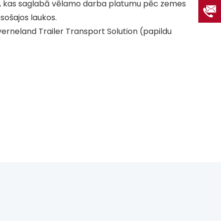
a, kas saglabā vēlamo darba platumu pēc zemes
sošajos laukos.
erneland Trailer Transport Solution (papildu