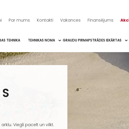
i
Par mums
Kontakti
Vakances
Finansējums
Akc
BAS TEHNIKA
TEHNIKAS NOMA
GRAUDU PIRMAPSTRĀDES IEKĀRTAS
 S
arklu. Viegli pacelt un vilkt.