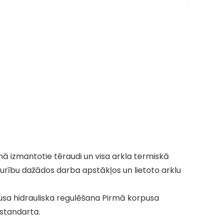
ā izmantotie tēraudi un visa arkla termiskā
urību dažādos darba apstākļos un lietoto arklu
usa hidrauliska regulēšana Pirmā korpusa
standarta.