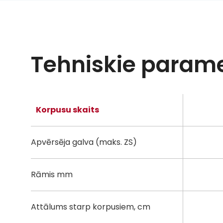
Tehniskie parame
Korpusu skaits
Apvērsēja galva (maks. ZS)
Rāmis mm
Attālums starp korpusiem, cm