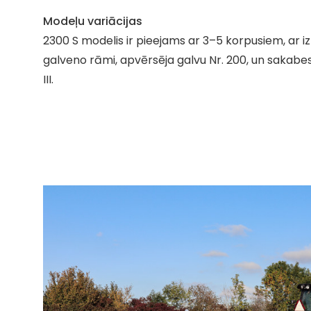
Modeļu variācijas
2300 S modelis ir pieejams ar 3–5 korpusiem, ar i
galveno rāmi, apvērsēja galvu Nr. 200, un sakabes
III.