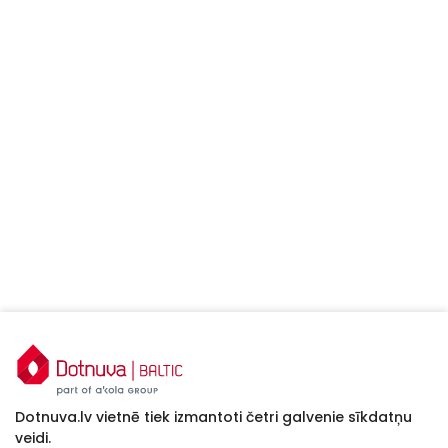
Dotnuva.lv vietnē tiek izmantoti četri galvenie sīkdatņu
veidi.