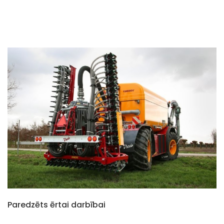
Paredzēts ērtai darbībai