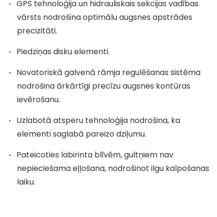
GPS tehnoloģija un hidrauliskais sekcijas vadības
vārsts nodrošina optimālu augsnes apstrādes
precizitāti.
Piedziņas disku elementi.
Novatoriskā galvenā rāmja regulēšanas sistēma
nodrošina ārkārtīgi precīzu augsnes kontūras
ievērošanu.
Uzlabotā atsperu tehnoloģija nodrošina, ka
elementi saglabā pareizo dziļumu.
Pateicoties labirinta blīvēm, gultņiem nav
nepieciešama eļļošana, nodrošinot ilgu kalpošanas
laiku.