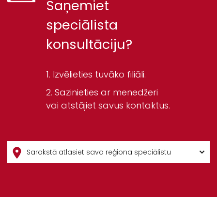
Saņemiet
speciālista
konsultāciju?
Izvēlieties tuvāko filiāli.
Sazinieties ar menedžeri
vai atstājiet savus kontaktus.