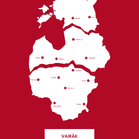
VAIRĀK