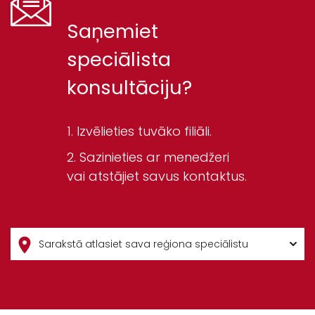
Saņemiet
speciālista
konsultāciju?
Izvēlieties tuvāko filiāli.
Sazinieties ar menedžeri
vai atstājiet savus kontaktus.