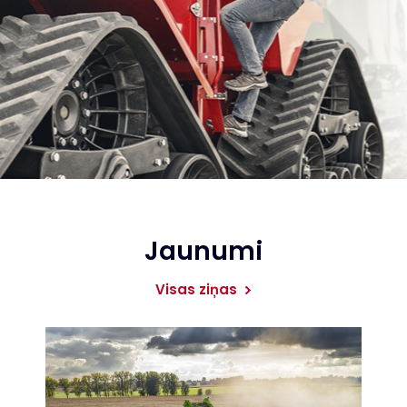
Jaunumi
Visas ziņas