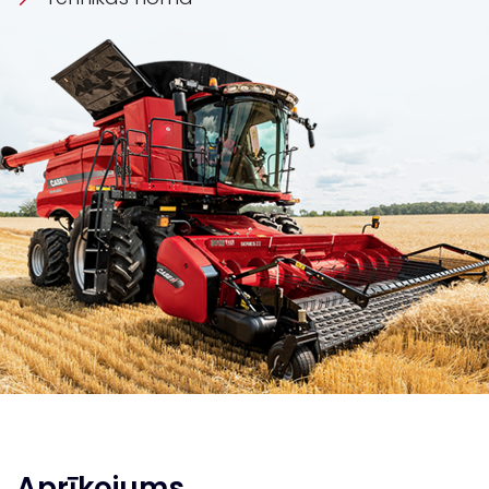
Aprīkojums