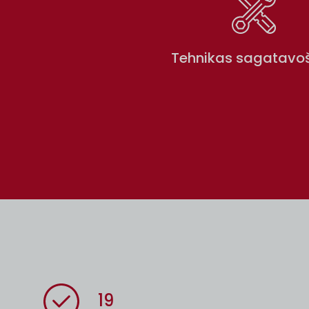
Tehnikas sagatavo
19