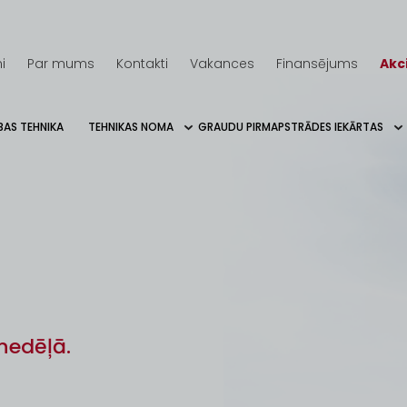
i
Par mums
Kontakti
Vakances
Finansējums
Akc
BAS TEHNIKA
TEHNIKAS NOMA
GRAUDU PIRMAPSTRĀDES IEKĀRTAS
nedēļā.