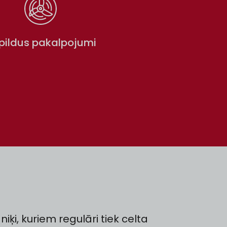
pildus pakalpojumi
niķi, kuriem regulāri tiek celta