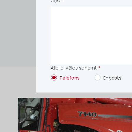
Ziņa
Atbildi vēlos saņemt:
Telefons
E-pasts