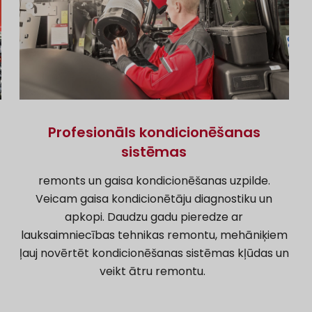
Profesionāls kondicionēšanas
sistēmas
remonts un gaisa kondicionēšanas uzpilde.
Veicam gaisa kondicionētāju diagnostiku un
apkopi. Daudzu gadu pieredze ar
lauksaimniecības tehnikas remontu, mehāniķiem
ļauj novērtēt kondicionēšanas sistēmas kļūdas un
veikt ātru remontu.