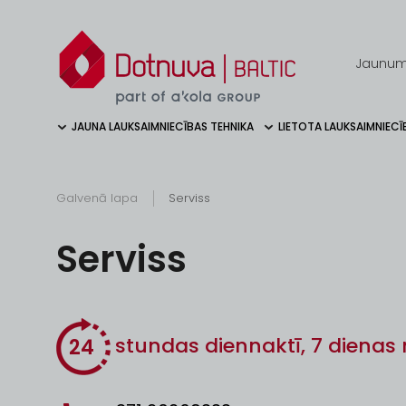
Jaunum
JAUNA LAUKSAIMNIECĪBAS TEHNIKA
LIETOTA LAUKSAIMNIECĪ
Galvenā lapa
Serviss
Serviss
stundas diennaktī, 7 dienas 
24