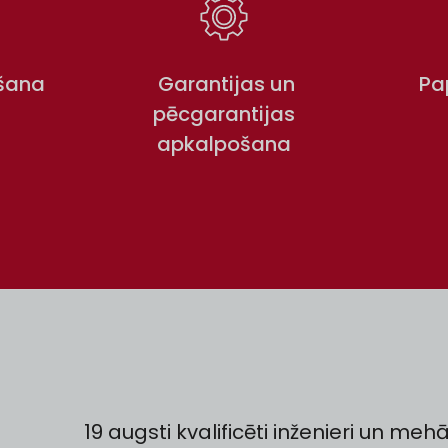
šana
Garantijas un
Pa
pēcgarantijas
apkalpošana
19 augsti kvalificēti inženieri un mehā