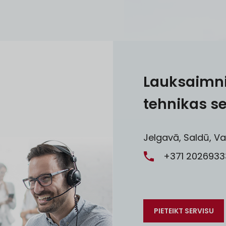
Lauksaimn
tehnikas se
Jelgavā, Saldū, Va
+371 2026933
PIETEIKT SERVISU