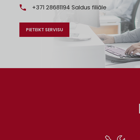
+371 28681194
Saldus filiāle
PIETEIKT SERVISU