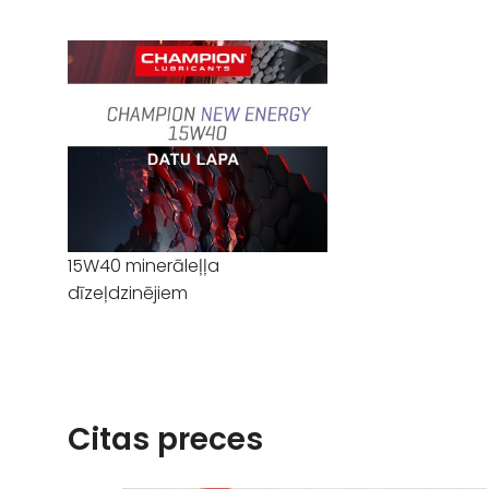
15W40 minerāleļļa
dīzeļdzinējiem
Citas preces