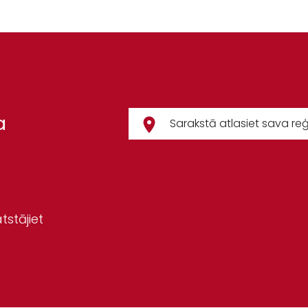
a
tstājiet