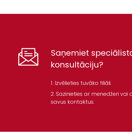
Saņemiet speciālist
konsultāciju?
Izvēlieties tuvāko filiāli.
Sazinieties ar menedžeri vai a
savus kontaktus.