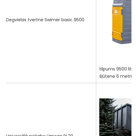
Degvielas tvertne Swimer basic 9500
tilpums 9500 litri, 
šļūtene 6 metri