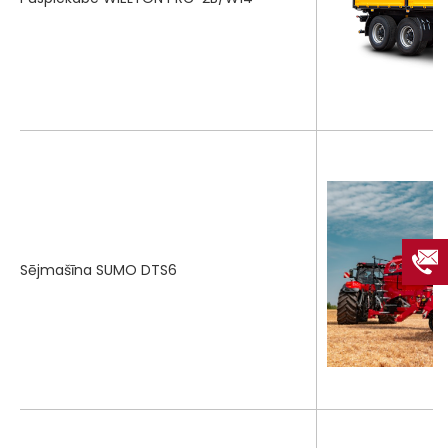
Sējmašīna SUMO DTS6