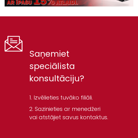
Saņemiet
speciālista
konsultāciju?
Izvēlieties tuvāko filiāli.
Sazinieties ar menedžeri
vai atstājiet savus kontaktus.