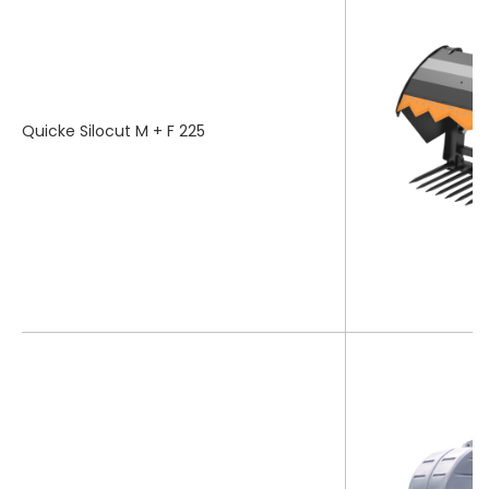
Quicke Silocut M + F 225