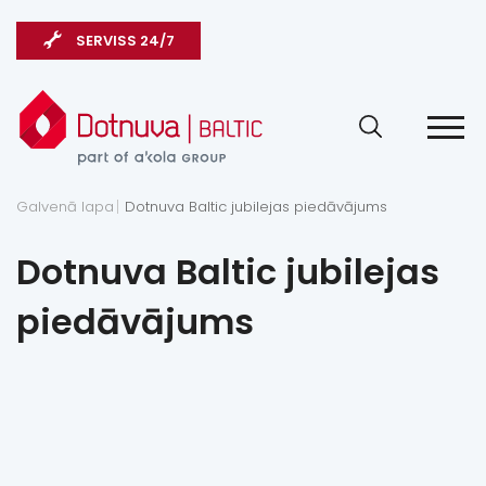
SERVISS 24/7
Galvenā lapa
Dotnuva Baltic jubilejas piedāvājums
Dotnuva Baltic jubilejas
piedāvājums