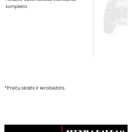
komplekts
*Preču skaits ir ierobežots.