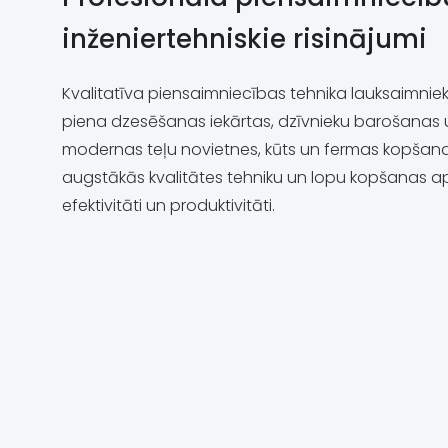
inženiertehniskie risinājumi
Kvalitatīva piensaimniecības tehnika lauksaimniek
piena dzesēšanas iekārtas, dzīvnieku barošanas 
modernas teļu novietnes, kūts un fermas kopšana
augstākās kvalitātes tehniku ​​un lopu kopšanas 
efektivitāti un produktivitāti.