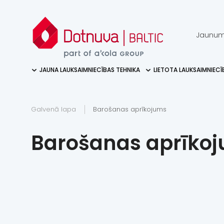
Jaunum
JAUNA LAUKSAIMNIECĪBAS TEHNIKA
LIETOTA LAUKSAIMNIECĪ
Galvenā lapa
Barošanas aprīkojums
Barošanas aprīko