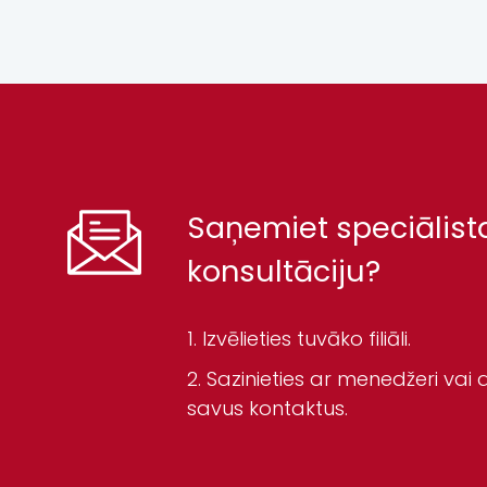
Saņemiet speciālist
konsultāciju?
Izvēlieties tuvāko filiāli.
Sazinieties ar menedžeri vai a
savus kontaktus.