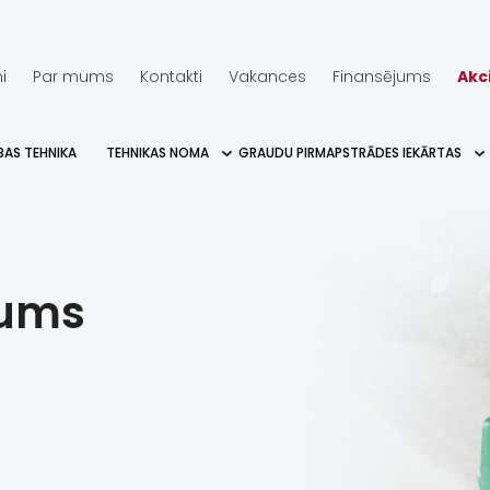
i
Par mums
Kontakti
Vakances
Finansējums
Akc
BAS TEHNIKA
TEHNIKAS NOMA
GRAUDU PIRMAPSTRĀDES IEKĀRTAS
jums