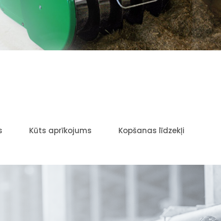
s
Kūts aprīkojums
Kopšanas līdzekļi