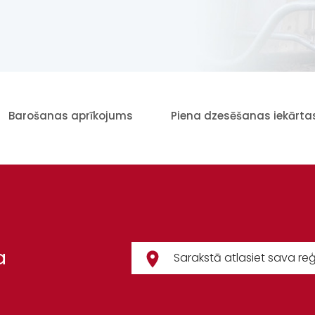
Barošanas aprīkojums
Piena dzesēšanas iekārta
a