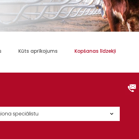
s
Kūts aprīkojums
Kopšanas līdzekļi