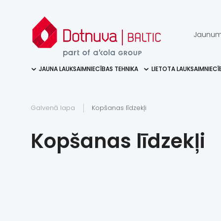
Jaunum
JAUNA LAUKSAIMNIECĪBAS TEHNIKA
LIETOTA LAUKSAIMNIECĪ
Galvenā lapa
Kopšanas līdzekļi
Kopšanas līdzekļi