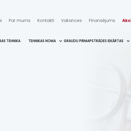
i
Par mums
Kontakti
Vakances
Finansējums
Akc
BAS TEHNIKA
TEHNIKAS NOMA
GRAUDU PIRMAPSTRĀDES IEKĀRTAS