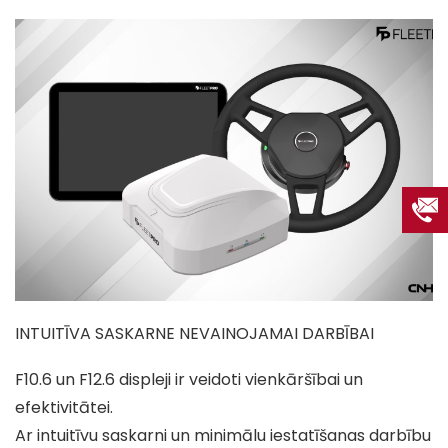
INTUITĪVA SASKARNE NEVAINOJAMAI DARBĪBAI
F10.6 un F12.6 displeji ir veidoti vienkāršībai un
efektivitātei.
Ar intuitīvu saskarni un minimālu iestatīšanas darbību