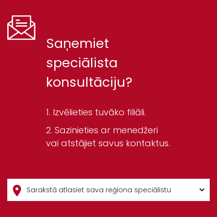
Saņemiet
speciālista
konsultāciju?
Izvēlieties tuvāko filiāli.
Sazinieties ar menedžeri
vai atstājiet savus kontaktus.