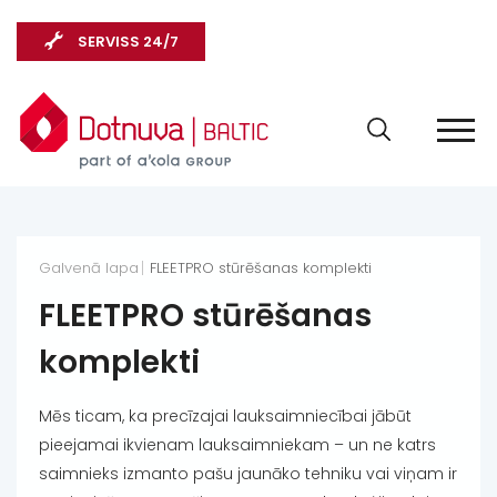
SERVISS 24/7
Galvenā lapa
FLEETPRO stūrēšanas komplekti
FLEETPRO stūrēšanas
komplekti
Mēs ticam, ka precīzajai lauksaimniecībai jābūt
pieejamai ikvienam lauksaimniekam – un ne katrs
saimnieks izmanto pašu jaunāko tehniku vai viņam ir