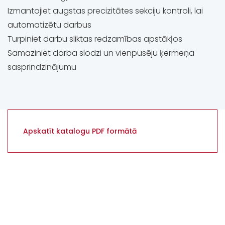
Izmantojiet augstas precizitātes sekciju kontroli, lai
automatizētu darbus
Turpiniet darbu sliktas redzamības apstākļos
Samaziniet darba slodzi un vienpusēju ķermeņa
sasprindzinājumu
Apskatīt katalogu PDF formātā