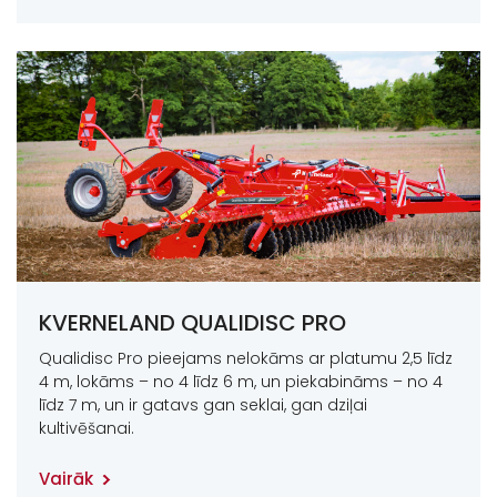
KVERNELAND QUALIDISC PRO
Qualidisc Pro pieejams nelokāms ar platumu 2,5 līdz
4 m, lokāms – no 4 līdz 6 m, un piekabināms – no 4
līdz 7 m, un ir gatavs gan seklai, gan dziļai
kultivēšanai.
Vairāk