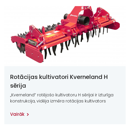
Rotācijas kultivatori Kverneland H
sērija
„Kverneland” rotējošo kultivatoru H sērijai ir izturīga
konstrukcija, vidēja izmēra rotācijas kultivators
Vairāk