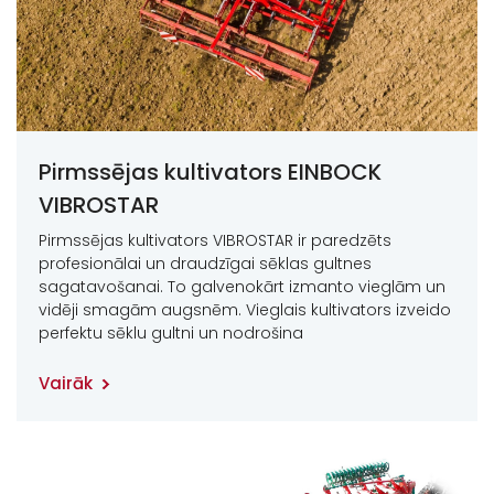
Pirmssējas kultivators EINBOCK
VIBROSTAR
Pirmssējas kultivators VIBROSTAR ir paredzēts
profesionālai un draudzīgai sēklas gultnes
sagatavošanai. To galvenokārt izmanto vieglām un
vidēji smagām augsnēm. Vieglais kultivators izveido
perfektu sēklu gultni un nodrošina
Vairāk