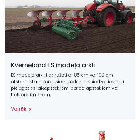
Kverneland ES modeļa arkli
ES modeļa arkli tiek ražoti ar 85 cm vai 100 cm
atstarpi starp korpusiem, tādējādi sniedzot iespēju
pielāgoties laikapstākļiem, darba apstākļiem vai
traktora izmēram.
Vairāk