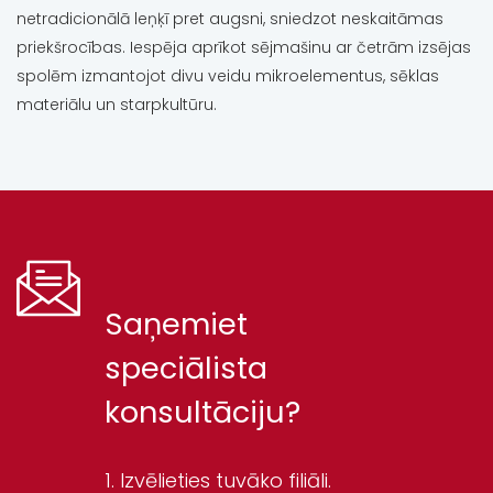
netradicionālā leņķī pret augsni, sniedzot neskaitāmas
priekšrocības. Iespēja aprīkot sējmašinu ar četrām izsējas
spolēm izmantojot divu veidu mikroelementus, sēklas
materiālu un starpkultūru.
Saņemiet
speciālista
konsultāciju?
Izvēlieties tuvāko filiāli.