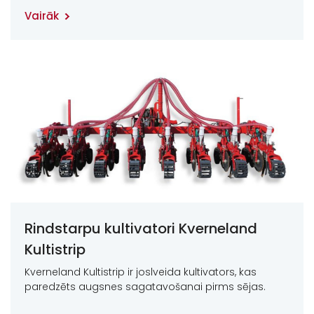
Vairāk
Rindstarpu kultivatori Kverneland
Kultistrip
Kverneland Kultistrip ir joslveida kultivators, kas
paredzēts augsnes sagatavošanai pirms sējas.