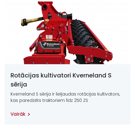
Rotācijas kultivatori Kverneland S
sērija
Kverneland S sērija ir lieljaudas rotācijas kultivators,
kas paredzēts traktoriem līdz 250 ZS
Vairāk