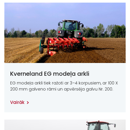
Kverneland EG modeļa arkli
EG modeļa arkli tiek ražoti ar 3–4 korpusiem, ar 100 X
200 mm galveno rāmi un apvērsēja galvu Nr. 200.
Vairāk