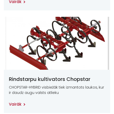
Vairāk
Rindstarpu kultivators Chopstar
CHOPSTAR-HYBRID visbiežāk tiek izmantots laukos, kur
ir daudz augu valsts atlieku
Vairāk