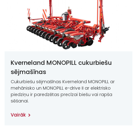
Kverneland MONOPILL cukurbiešu
sējmašīnas
Cukurbiešu sējmašīnas Kverneland MONOPILL ar
mehānisko un MONOPILL e-drive II ar elektrisko
piedziņu ir paredzētas precīzai biešu vai rapša
sēšanai.
Vairāk