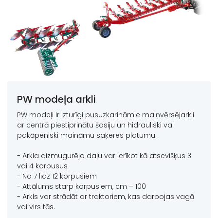
PW modeļa arkli
PW modeļi ir izturīgi pusuzkarināmie maiņvērsējarkli
ar centrā piestiprinātu šasiju un hidrauliski vai
pakāpeniski maināmu saķeres platumu.
- Arkla aizmugurējo daļu var ierīkot kā atsevišķus 3
vai 4 korpusus
- No 7 līdz 12 korpusiem
- Attālums starp korpusiem, cm – 100
- Arkls var strādāt ar traktoriem, kas darbojas vagā
vai virs tās.