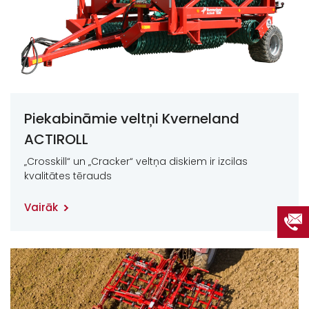
Piekabināmie veltņi Kverneland
ACTIROLL
„Crosskill“ un „Cracker“ veltņa diskiem ir izcilas
kvalitātes tērauds
Vairāk