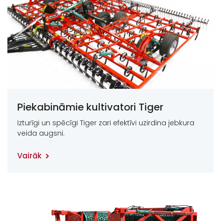
Piekabināmie kultivatori Tiger
Izturīgi un spēcīgi Tiger zari efektīvi uzirdina jebkura
veida augsni.
Vairāk