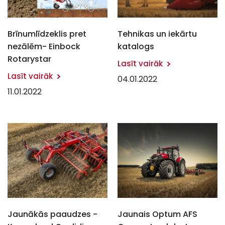
Brīnumlīdzeklis pret
Tehnikas un iekārtu
nezālēm- Einbock
katalogs
Rotarystar
Lasīt vairāk
Lasīt vairāk
04.01.2022
11.01.2022
Jaunākās paaudzes -
Jaunais Optum AFS