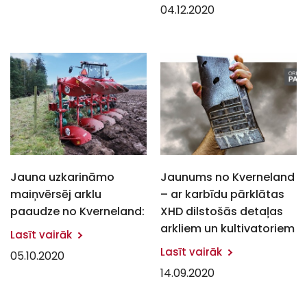
04.12.2020
Jauna uzkarināmo
Jaunums no Kverneland
maiņvērsēj arklu
– ar karbīdu pārklātas
paaudze no Kverneland:
XHD dilstošās detaļas
arkliem un kultivatoriem
Lasīt vairāk
Lasīt vairāk
05.10.2020
14.09.2020