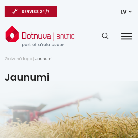
LV
SERVISS 24/7
Galvenā lapa
Jaunumi
Jaunumi