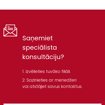
Saņemiet
speciālista
konsultāciju?
Izvēlieties tuvāko filiāli.
Sazinieties ar menedžeri
vai atstājiet savus kontaktus.