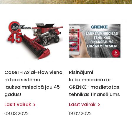
Case IH Axial-Flow viena
Risinājumi
rotora sistēma
laikaimniekiem ar
lauksaimniecibā jau 45
GRENKE- mazlietotas
gadus!
tehnikas finansējums
Lasīt vairāk
Lasīt vairāk
08.03.2022
18.02.2022