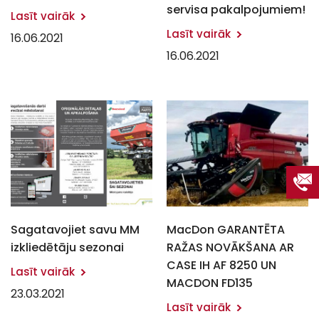
servisa pakalpojumiem!
Lasīt vairāk
Lasīt vairāk
16.06.2021
16.06.2021
Sagatavojiet savu MM
MacDon GARANTĒTA
izkliedētāju sezonai
RAŽAS NOVĀKŠANA AR
CASE IH AF 8250 UN
Lasīt vairāk
MACDON FD135
23.03.2021
Lasīt vairāk