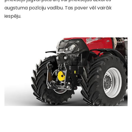
augstuma pozīciju vadību. Tas paver vēl vairāk
iespēju.