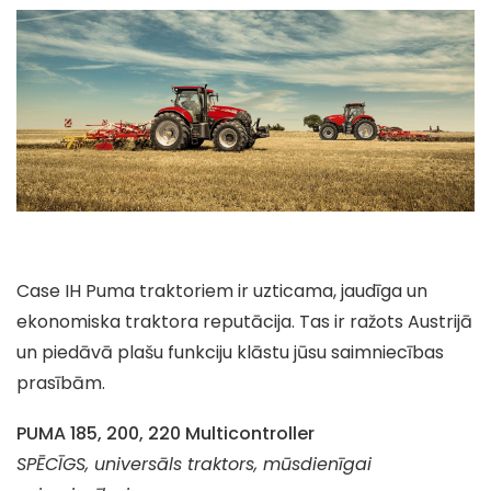
Case IH Puma traktoriem ir uzticama, jaudīga un
ekonomiska traktora reputācija. Tas ir ražots Austrijā
un piedāvā plašu funkciju klāstu jūsu saimniecības
prasībām.
PUMA 185, 200, 220 Multicontroller
SPĒCĪGS, universāls traktors, mūsdienīgai