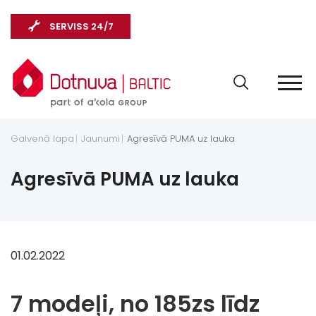
SERVISS 24/7
Galvenā lapa
Jaunumi
Agresīvā PUMA uz lauka
Agresīvā PUMA uz lauka
01.02.2022
7 modeļi, no 185zs līdz