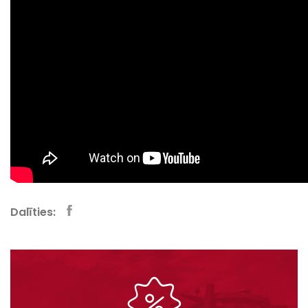
Dalīties: