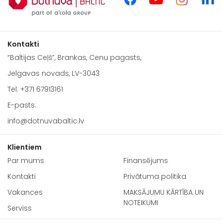
Kontakti
“Baltijas Ceļš”, Brankas, Cenu pagasts,
Jelgavas novads, LV-3043
Tel.
+371 67913161
E-pasts:
info@dotnuvabaltic.lv
Klientiem
Par mums
Finansējums
Kontakti
Privātuma politika
Vakances
MAKSĀJUMU KĀRTĪBA UN
NOTEIKUMI
Serviss