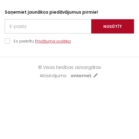
Saņemiet jaunākos piedāvājumus pirmie!
NOSŪTĪT
Es piekrītu
Privātuma politika
© Visas tiesības aizsargātas
Atrisinājums: