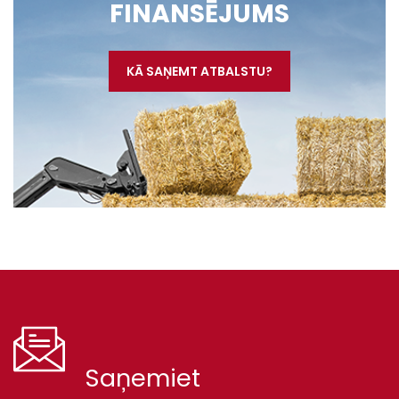
FINANSĒJUMS
KĀ SAŅEMT ATBALSTU?
Saņemiet