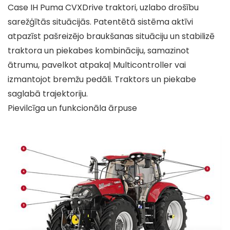
Case IH Puma CVXDrive traktori, uzlabo drošību
sarežģītās situācijās. Patentētā sistēma aktīvi
atpazīst pašreizējo braukšanas situāciju un stabilizē
traktora un piekabes kombināciju, samazinot
ātrumu, pavelkot atpakaļ Multicontroller vai
izmantojot bremžu pedāli. Traktors un piekabe
saglabā trajektoriju.
Pievilcīga un funkcionāla ārpuse