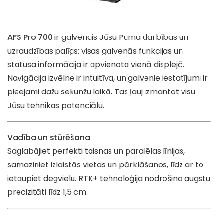
AFS Pro 700
ir galvenais Jūsu Puma darbības un
uzraudzības palīgs: visas galvenās funkcijas un
statusa informācija ir apvienota vienā displejā.
Navigācija izvēlne ir intuitīva, un galvenie iestatījumi ir
pieejami dažu sekunžu laikā. Tas ļauj izmantot visu
Jūsu tehnikas potenciālu.
Vadība un stūrēšana
Saglabājiet perfekti taisnas un paralēlas līnijas,
samaziniet izlaistās vietas un pārklāšanos, līdz ar to
ietaupiet degvielu. RTK+ tehnoloģija nodrošina augstu
precizitāti līdz 1,5 cm.