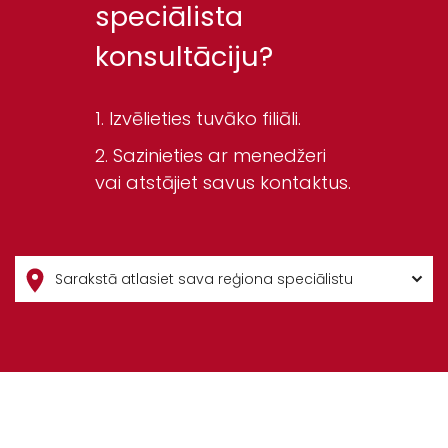
speciālista
konsultāciju?
Izvēlieties tuvāko filiāli.
Sazinieties ar menedžeri
vai atstājiet savus kontaktus.