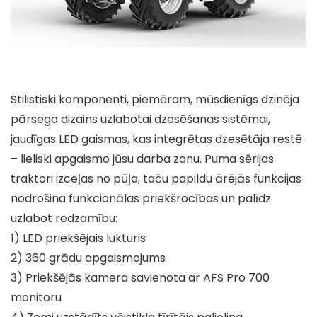
Stilistiski komponenti, piemēram, mūsdienīgs dzinēja
pārsega dizains uzlabotai dzesēšanas sistēmai,
jaudīgas LED gaismas, kas integrētas dzesētāja restē
– lieliski apgaismo jūsu darba zonu. Puma sērijas
traktori izceļas no pūļa, taču papildu ārējās funkcijas
nodrošina funkcionālas priekšrocības un palīdz
uzlabot redzamību:
1) LED priekšējais lukturis
2) 360 grādu apgaismojums
3) Priekšējās kamera savienota ar AFS Pro 700
monitoru