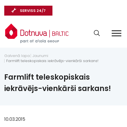
SERVISS 24/7
Galvenā lapa
Jaunumi
Farmlift teleskopiskais iekrāvējs-vienkārši sarkans!
Farmlift teleskopiskais
iekrāvējs-vienkārši sarkans!
10.03.2015