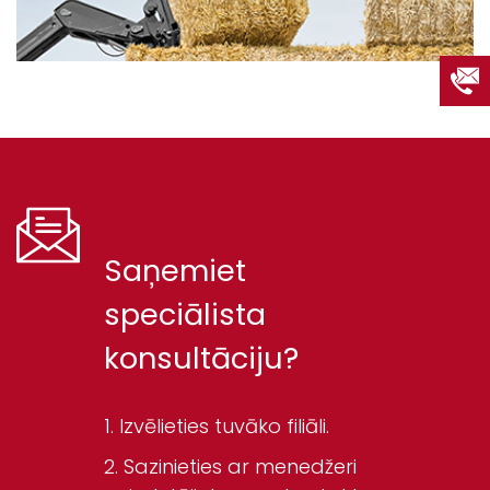
Saņemiet
speciālista
konsultāciju?
Izvēlieties tuvāko filiāli.
Sazinieties ar menedžeri