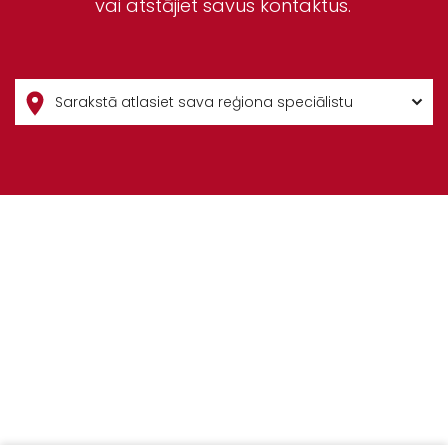
vai atstājiet savus kontaktus.