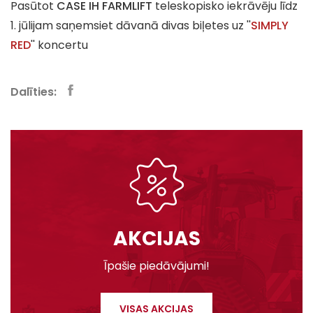
Pasūtot
CASE IH FARMLIFT
teleskopisko iekrāvēju līdz
1. jūlijam saņemsiet dāvanā divas biļetes uz ''
SIMPLY
RED
'' koncertu
Dalīties:
AKCIJAS
Īpašie piedāvājumi!
VISAS AKCIJAS