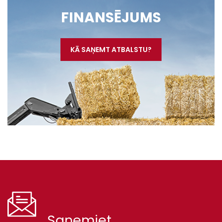
FINANSĒJUMS
KĀ SAŅEMT ATBALSTU?
Saņemiet