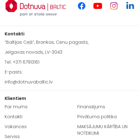
Kontakti
“Baltijas Ceļš”, Brankas, Cenu pagasts,
Jelgavas novads, LV-3043
Tel.
+371 67913161
E-pasts:
info@dotnuvabaltic.lv
Klientiem
Par mums
Finansējums
Kontakti
Privātuma politika
Vakances
MAKSĀJUMU KĀRTĪBA UN
NOTEIKUMI
Serviss