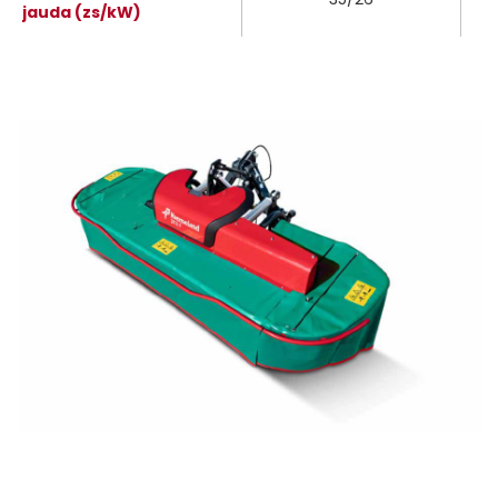
jauda (zs/kW)