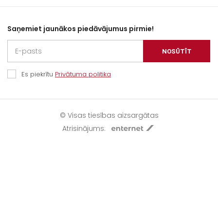
Saņemiet jaunākos piedāvājumus pirmie!
NOSŪTĪT
Es piekrītu
Privātuma politika
© Visas tiesības aizsargātas
Atrisinājums: