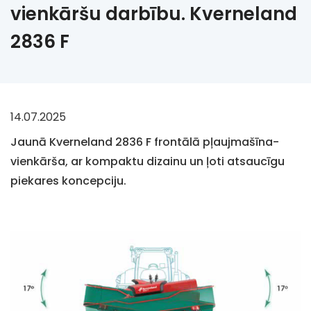
vienkāršu darbību. Kverneland
2836 F
14.07.2025
Jaunā Kverneland 2836 F frontālā pļaujmašīna-
vienkārša, ar kompaktu dizainu un ļoti atsaucīgu
piekares koncepciju.