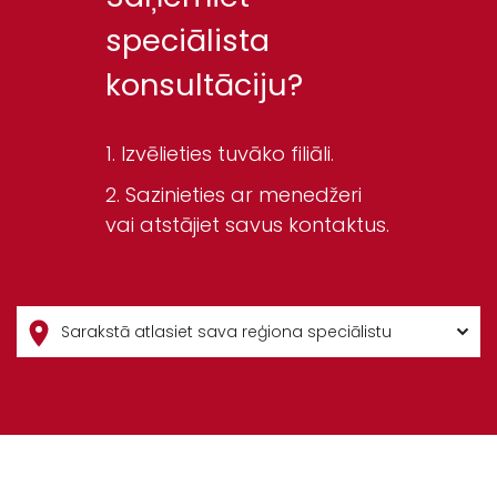
speciālista
konsultāciju?
Izvēlieties tuvāko filiāli.
Sazinieties ar menedžeri
vai atstājiet savus kontaktus.