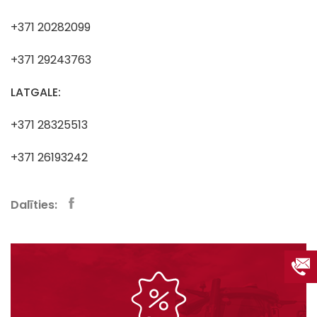
+371 20282099
+371 29243763
LATGALE:
+371 28325513
+371 26193242
Dalīties: