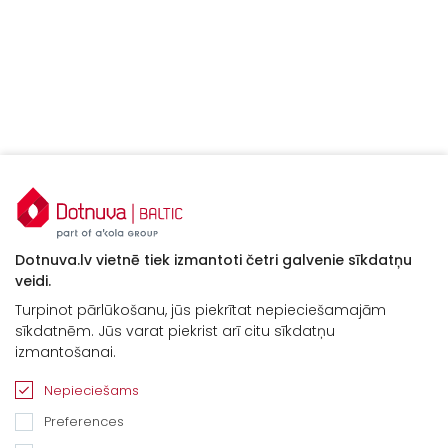
Dotnuva.lv vietnē tiek izmantoti četri galvenie sīkdatņu
veidi.
Turpinot pārlūkošanu, jūs piekrītat nepieciešamajām
sīkdatnēm. Jūs varat piekrist arī citu sīkdatņu
izmantošanai.
Nepieciešams
Preferences