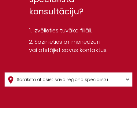
konsultāciju?
Izvēlieties tuvāko filiāli.
Sazinieties ar menedžeri
vai atstājiet savus kontaktus.