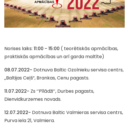
Norises laiks:
11:00 - 15:00
( teorētiskās apmācības,
praktiskās apmācības un arī garda maltīte)
08.07.2022-
Dotnuva Baltic Ozolnieku servisa centrs,
„Baltijas Ceļš“, Brankas, Cenu pagasts.
11.07.2022-
Zs ‘’Pīlādži’’, Durbes pagasts,
Dienvidkurzemes novads.
12.07.2022-
Dotnuva Baltic Valmieras servisa centrs,
Purva iela 21, Valmiera.