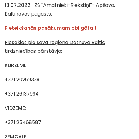
18.07.2022-
ZS ''Amatnieki-Riekstiņi''- Apšova,
Baltinavas pagasts.
Pieteikšanās pasākumam obligāta!!!
Piesakies pie sava reģiona Dotnuva Baltic
tirdzniecības pārstāvja:
KURZEME:
+371 20269339
+371 26137994
V
IDZEME:
+371 25468587
ZEMGALE: