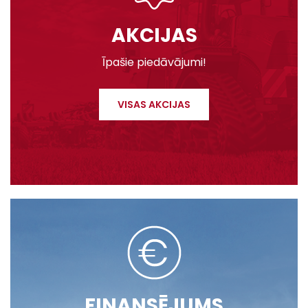
AKCIJAS
Īpašie piedāvājumi!
VISAS AKCIJAS
FINANSĒJUMS