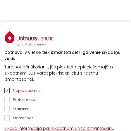
Dotnuva.lv vietnē tiek izmantoti četri galvenie sīkdatņu
veidi.
Turpinot pārlūkošanu, jūs piekrītat nepieciešamajām
sīkdatnēm. Jūs varat piekrist arī citu sīkdatņu
izmantošanai.
Nepieciešams
Preferences
Statistika
Mārketings
Kontakti
Sīkāka informācija par sīkdatnēm un to izmantošanu