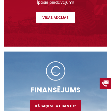
Īpašie piedāvājumi!
VISAS AKCIJAS
FINANSĒJUMS
KĀ SAŅEMT ATBALSTU?