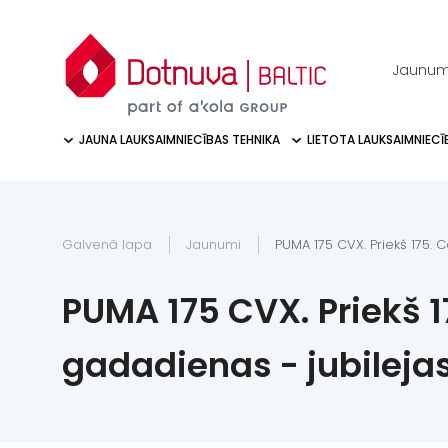
Jaunum
JAUNA LAUKSAIMNIECĪBAS TEHNIKA
LIETOTA LAUKSAIMNIECĪ
Galvenā lapa
Jaunumi
PUMA 175 CVX. Priekš 175. 
PUMA 175 CVX. Priekš 1
gadadienas - jubileja