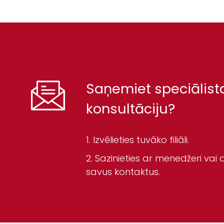
Saņemiet speciālist
konsultāciju?
Izvēlieties tuvāko filiāli.
Sazinieties ar menedžeri vai a
savus kontaktus.