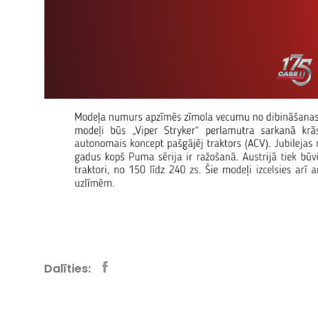
Dalīties: