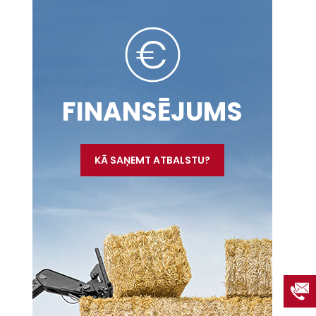
FINANSĒJUMS
KĀ SAŅEMT ATBALSTU?