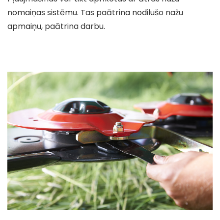
nomaiņas sistēmu. Tas paātrina nodilušo nažu
apmaiņu, paātrina darbu.