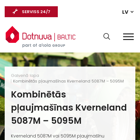
LV
SERVISS 24/7
Galvenā lapa
Kombinētās pļaujmašīnas Kverneland 5087M – 5095M
Kombinētās
pļaujmašīnas Kverneland
5087M – 5095M
Kverneland 5087M vai 5095M pļaujmašīnu