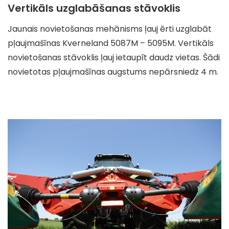
Vertikāls uzglabāšanas stāvoklis
Jaunais novietošanas mehānisms ļauj ērti uzglabāt
pļaujmašīnas Kverneland 5087M – 5095M. Vertikāls
novietošanas stāvoklis ļauj ietaupīt daudz vietas. Šādi
novietotas pļaujmašīnas augstums nepārsniedz 4 m.