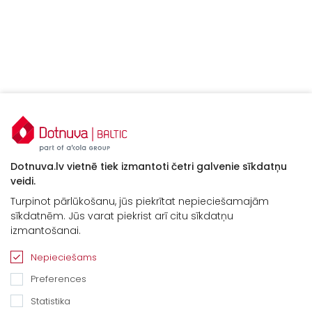
Dotnuva.lv vietnē tiek izmantoti četri galvenie sīkdatņu
veidi.
Turpinot pārlūkošanu, jūs piekrītat nepieciešamajām
sīkdatnēm. Jūs varat piekrist arī citu sīkdatņu
izmantošanai.
Nepieciešams
Preferences
Statistika