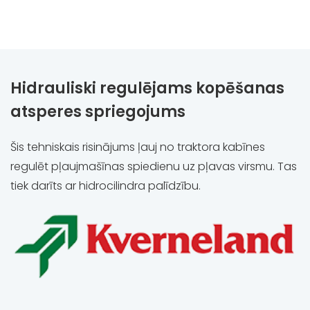
Hidrauliski regulējams kopēšanas
atsperes spriegojums
Šis tehniskais risinājums ļauj no traktora kabīnes
regulēt pļaujmašīnas spiedienu uz pļavas virsmu. Tas
tiek darīts ar hidrocilindra palīdzību.