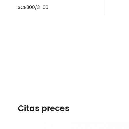
SCE300/3T66
SCE300/4T66
SCE300/5T66
SCE300/6T66
SCE300/7T66
SCE300/8T66
Citas preces