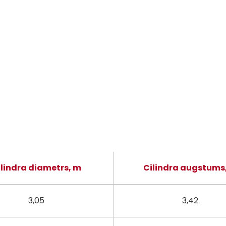
ilindra diametrs, m
Cilindra augstums
3,05
3,42