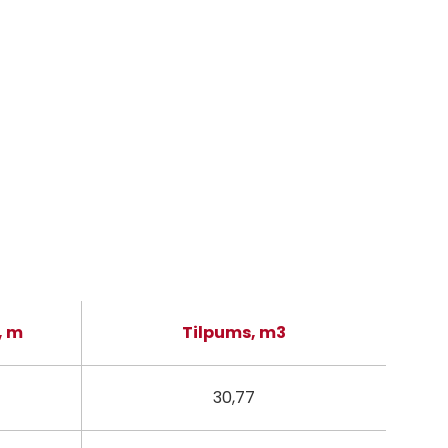
, m
Tilpums, m3
30,77