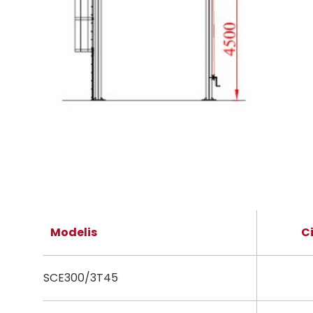
Modelis
C
SCE300/3T45