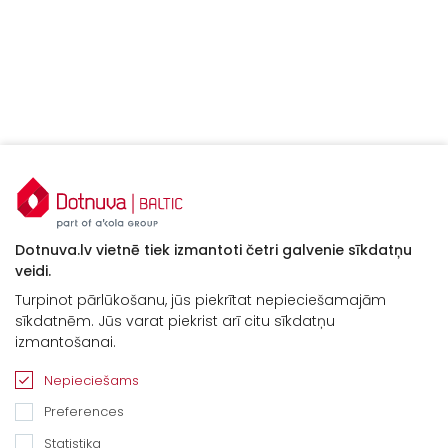
Dotnuva.lv vietnē tiek izmantoti četri galvenie sīkdatņu
veidi.
Turpinot pārlūkošanu, jūs piekrītat nepieciešamajām
sīkdatnēm. Jūs varat piekrist arī citu sīkdatņu
izmantošanai.
Nepieciešams
Preferences
Statistika