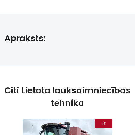
Apraksts:
Citi Lietota lauksaimniecības
tehnika
EE
LT