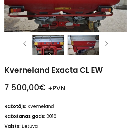
Kverneland Exacta CL EW
7 500,00€
+PVN
Ražotājs:
Kverneland
Ražošanas gads:
2016
Valsts:
Lietuva