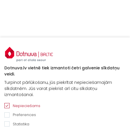
Dotnuva.lv vietnē tiek izmantoti četri galvenie sīkdatņu
veidi.
Turpinot pārlūkošanu, jūs piekrītat nepieciešamajām
sīkdatnēm. Jūs varat piekrist arī citu sīkdatņu
izmantošanai.
Nepieciešams
Preferences
Statistika