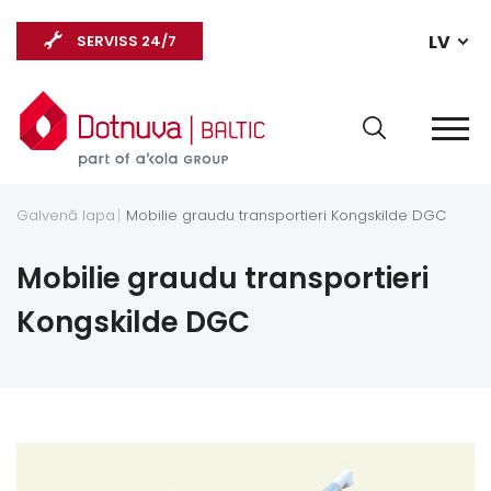
LV
SERVISS 24/7
Galvenā lapa
Mobilie graudu transportieri Kongskilde DGC
Mobilie graudu transportieri
Kongskilde DGC