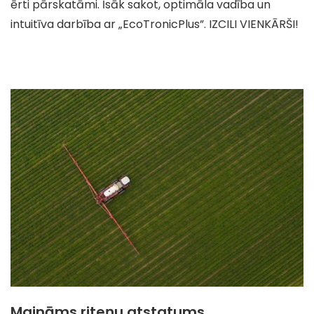
ērti pārskatāmi. Īsāk sakot, optimāla vadība un
intuitīva darbība ar „EcoTronicPlus”. IZCILI VIENKĀRŠI!
Maināms riteņu atstatums.