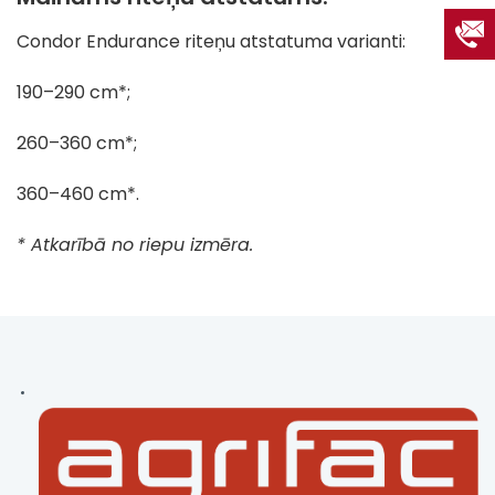
Condor Endurance riteņu atstatuma varianti:
190–290 cm*;
260–360 cm*;
360–460 cm*.
* Atkarībā no riepu izmēra.