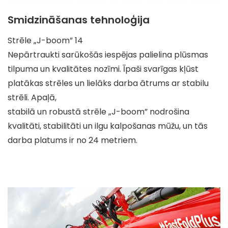
Smidzināšanas tehnoloģija
Strēle „J-boom” 14
Nepārtraukti sarūkošās iespējas palielina plūsmas
tilpuma un kvalitātes nozīmi. Īpaši svarīgas kļūst
platākas strēles un lielāks darba ātrums ar stabilu
strēli. Apaļā,
stabilā un robustā strēle „J-boom” nodrošina
kvalitāti, stabilitāti un ilgu kalpošanas mūžu, un tās
darba platums ir no 24 metriem.