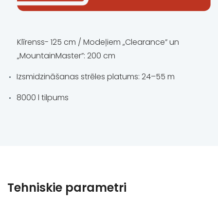
Klīrenss- 125 cm / Modeļiem „Clearance” un
„MountainMaster”: 200 cm
Izsmidzināšanas strēles platums: 24–55 m
8000 l tilpums
Tehniskie parametri