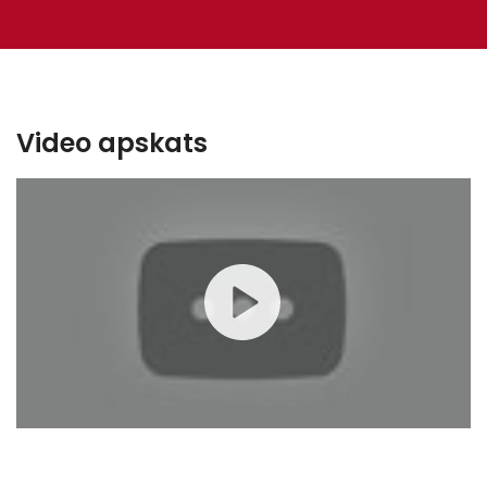
Dubļu sargu platums 520–710 mm
Smidzināšanas tehnoloģija
Video apskats
Izsmidzināšanas strēles platums 24–55 m
Sekciju sadalījums 6 sprauslas, 3 sprauslas vai pa
sprauslai
Cauruļu sistēma „GreenFlowPlus”
Sprauslu turētāji „Agrifac Quadrate”
(4 sprauslām)
Malējo sprauslu turētāji manuāli (opcija:
elektropneimatiski)