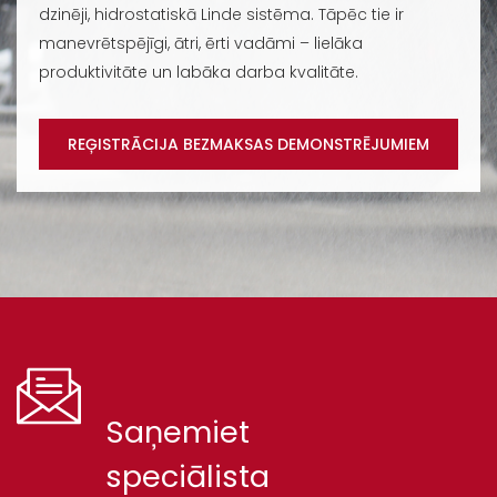
dzinēji, hidrostatiskā Linde sistēma. Tāpēc tie ir
manevrētspējīgi, ātri, ērti vadāmi – lielāka
produktivitāte un labāka darba kvalitāte.
REĢISTRĀCIJA BEZMAKSAS DEMONSTRĒJUMIEM
Saņemiet
speciālista