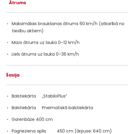
Ātrums
Maksimālais braukšanas ātrums 60 km/h (atkarībā no
tiesību aktiem)
Mazs ātrums uz lauka 0–12 km/h
Liels ātrums uz lauka 0–36 km/h
Šasija
Balstiekārta „StabiloPlus”
Balstiekārta Pneimatiskā balstiekārta
Garenbāze 400 cm
Pagrieziena aplis 450 cm (ārpuse: 640 cm)