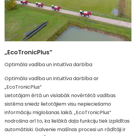
„EcoTronicPlus”
Optimāla vadība un intuitīva darbība
Optimāla vadība un intuitīva darbība ar
„EcoTronicPlus”
Lietotājam ērtā un vislabāk novērtētā vadības
sistēma sniedz lietotājiem visu nepieciešamo
informāciju miglošanas laikā. „EcoTronicPlus”
nodrošina arī to, ka lielākā daļa funkciju tiek izpildītas
automātiski. Galvenie mašīnas procesi un rādītāji ir