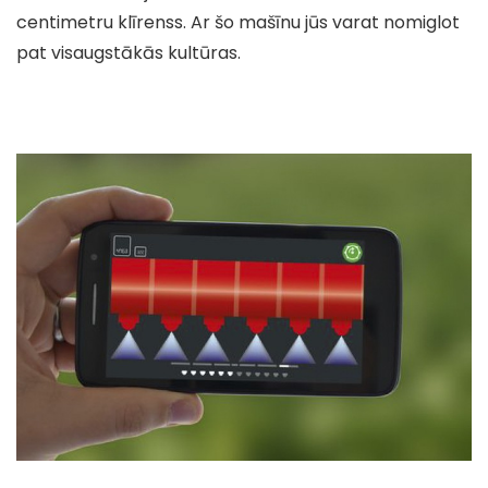
centimetru klīrenss. Ar šo mašīnu jūs varat nomiglot
pat visaugstākās kultūras.