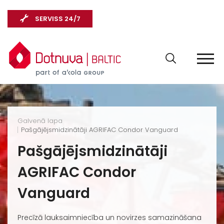
SERVISS 24/7
Galvenā lapa
Pašgājējsmidzinātāji AGRIFAC Condor Vanguard
Pašgājējsmidzinātāji
AGRIFAC Condor
Vanguard
Precīzā lauksaimniecība un novirzes samazināšana