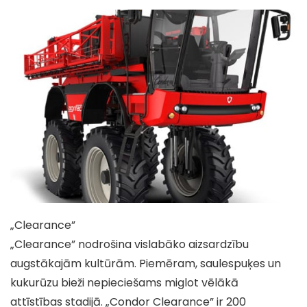
„Clearance”
„Clearance” nodrošina vislabāko aizsardzību
augstākajām kultūrām. Piemēram, saulespuķes un
kukurūzu bieži nepieciešams miglot vēlākā
attīstības stadijā. „Condor Clearance” ir 200