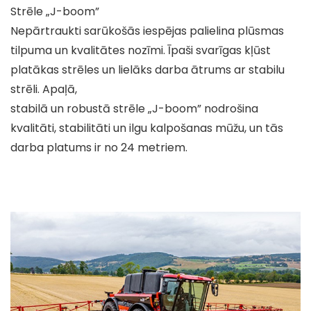
Strēle „J-boom”
Nepārtraukti sarūkošās iespējas palielina plūsmas
tilpuma un kvalitātes nozīmi. Īpaši svarīgas kļūst
platākas strēles un lielāks darba ātrums ar stabilu
strēli. Apaļā,
stabilā un robustā strēle „J-boom” nodrošina
kvalitāti, stabilitāti un ilgu kalpošanas mūžu, un tās
darba platums ir no 24 metriem.