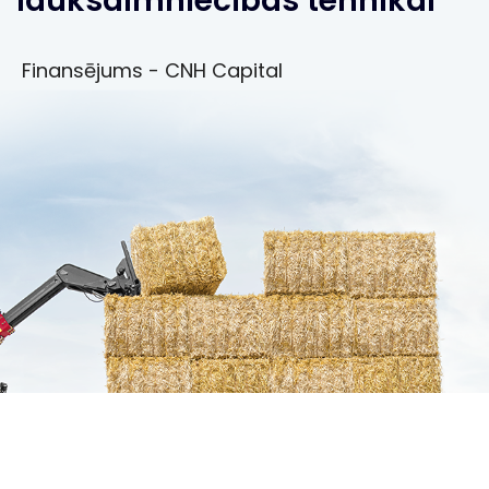
lauksaimniecības tehnikai
Finansējums - CNH Capital