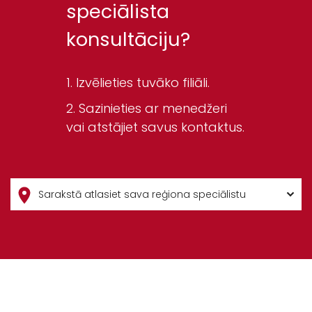
speciālista
konsultāciju?
Izvēlieties tuvāko filiāli.
Sazinieties ar menedžeri
vai atstājiet savus kontaktus.