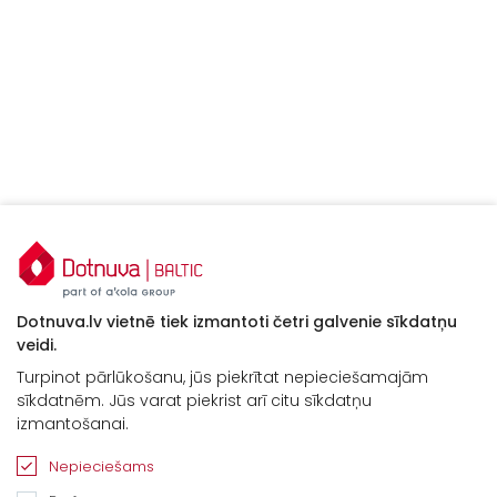
Dotnuva.lv vietnē tiek izmantoti četri galvenie sīkdatņu
veidi.
Turpinot pārlūkošanu, jūs piekrītat nepieciešamajām
sīkdatnēm. Jūs varat piekrist arī citu sīkdatņu
izmantošanai.
Nepieciešams