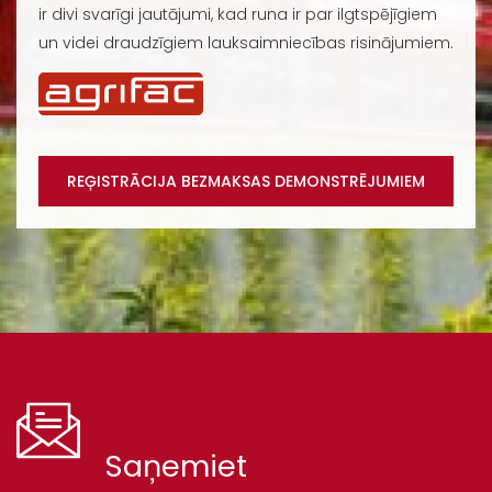
ir divi svarīgi jautājumi, kad runa ir par ilgtspējīgiem
un videi draudzīgiem lauksaimniecības risinājumiem.
REĢISTRĀCIJA BEZMAKSAS DEMONSTRĒJUMIEM
Saņemiet