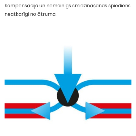
kompensācija un nemainīgs smidzināšanas spiediens
neatkarīgi no ātruma.