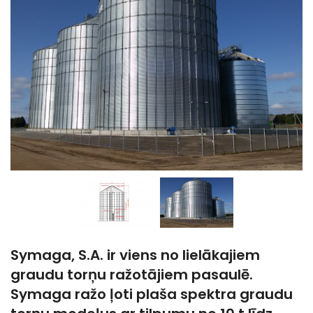
Symaga, S.A. ir viens no lielākajiem
graudu torņu ražotājiem pasaulē.
Symaga ražo ļoti plaša spektra graudu