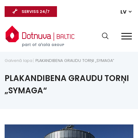
LV
SERVISS 24/7
Galvenā lapa
PLAKANDIBENA GRAUDU TORŅI „SYMAGA“
PLAKANDIBENA GRAUDU TORŅI
„SYMAGA“