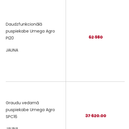
Daudzfunkcionālā
puspiekabe Umega Agro
62 980
PI20
JAUNA
Graudu vedamā
puspiekabe Umega Agro
37 620.00
SPC16
JAUNA