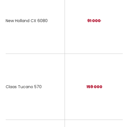
New Holland CX 6080
91 000
Claas Tucano 570
159 000