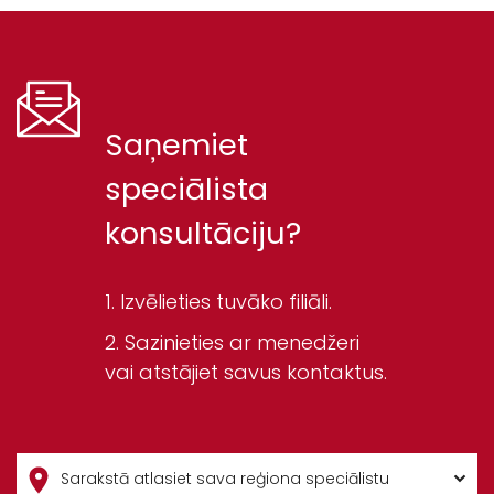
Saņemiet
speciālista
konsultāciju?
Izvēlieties tuvāko filiāli.
Sazinieties ar menedžeri
vai atstājiet savus kontaktus.