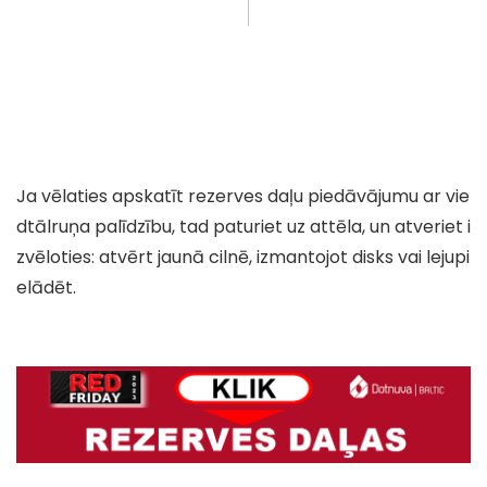
Ja vēlaties apskatīt rezerves daļu piedāvājumu ar vie
dtālruņa palīdzību, tad paturiet uz attēla, un atveriet i
zvēloties: atvērt jaunā cilnē, izmantojot disks vai lejupi
elādēt.