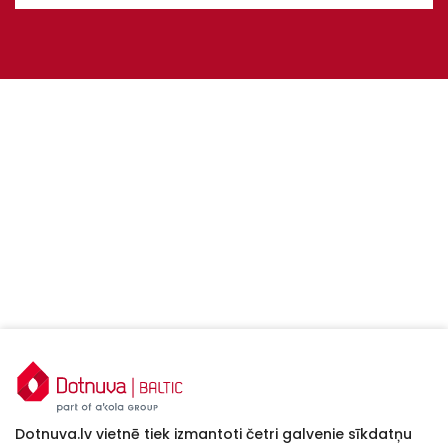
Dotnuva.lv vietnē tiek izmantoti četri galvenie sīkdatņu