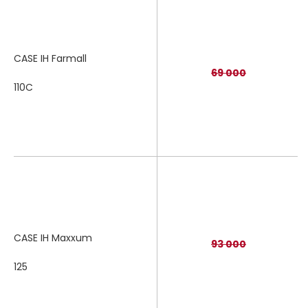
CASE IH Farmall
69 000
110C
CASE IH Maxxum
93 000
125