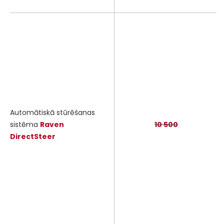
Automātiskā stūrēšanas
sistēma
Raven
10 500
DirectSteer