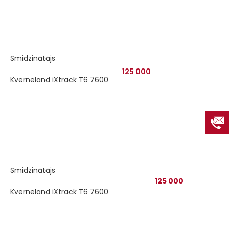
Smidzinātājs
125 000
Kverneland iXtrack T6 7600
Smidzinātājs
125 000
Kverneland iXtrack T6 7600