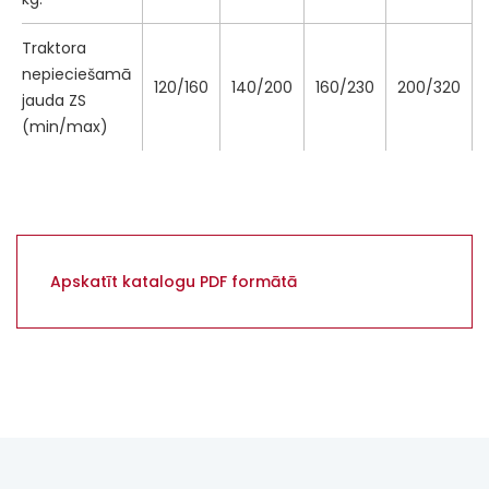
Traktora
nepieciešamā
120/160
140/200
160/230
200/320
jauda ZS
(min/max)
Apskatīt katalogu PDF formātā