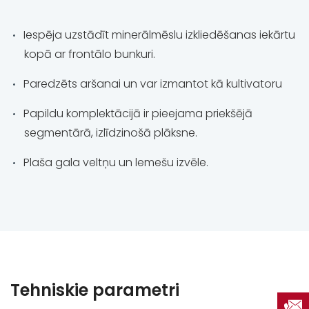
Iespēja uzstādīt minerālmēslu izkliedēšanas iekārtu
kopā ar frontālo bunkuri.
Paredzēts aršanai un var izmantot kā kultivatoru
Papildu komplektācijā ir pieejama priekšējā
segmentārā, izlīdzinošā plāksne.
Plaša gala veltņu un lemešu izvēle.
Tehniskie parametri