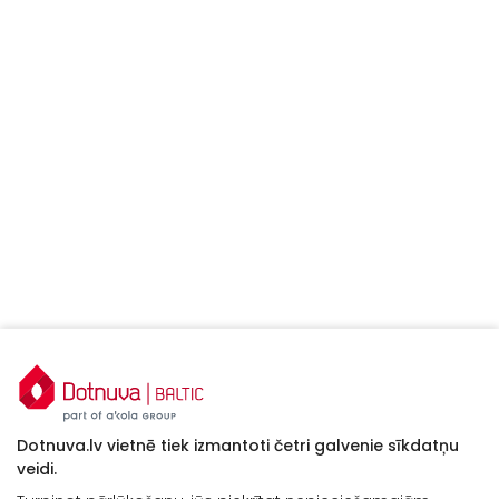
Dotnuva.lv vietnē tiek izmantoti četri galvenie sīkdatņu
veidi.