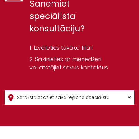
Saņemiet
speciālista
konsultāciju?
Izvēlieties tuvāko filiāli.
Sazinieties ar menedžeri
vai atstājiet savus kontaktus.