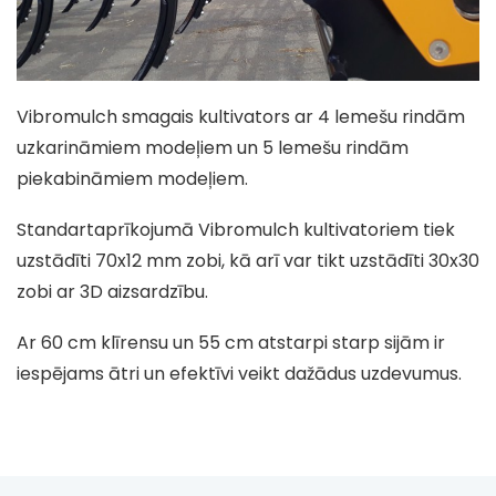
Vibromulch smagais kultivators ar 4 lemešu rindām
uzkarināmiem modeļiem un 5 lemešu rindām
piekabināmiem modeļiem.
Standartaprīkojumā Vibromulch kultivatoriem tiek
uzstādīti 70x12 mm zobi, kā arī var tikt uzstādīti 30x30
zobi ar 3D aizsardzību.
Ar 60 cm klīrensu un 55 cm atstarpi starp sijām ir
iespējams ātri un efektīvi veikt dažādus uzdevumus.