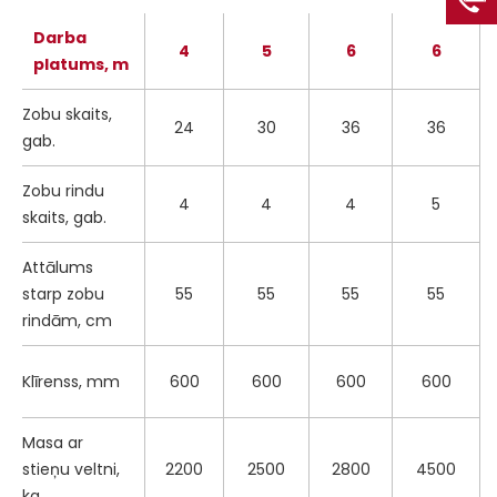
Darba
4
5
6
6
platums, m
Zobu skaits,
24
30
36
36
gab.
Zobu rindu
4
4
4
5
skaits, gab.
Attālums
starp zobu
55
55
55
55
rindām, cm
Klīrenss, mm
600
600
600
600
Masa ar
stieņu veltni,
2200
2500
2800
4500
kg.