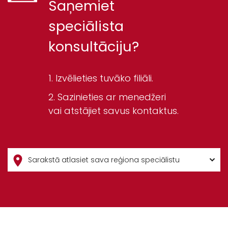
Saņemiet
speciālista
konsultāciju?
Izvēlieties tuvāko filiāli.
Sazinieties ar menedžeri
vai atstājiet savus kontaktus.