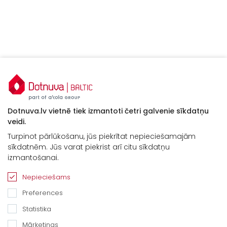
Dotnuva.lv vietnē tiek izmantoti četri galvenie sīkdatņu
veidi.
Turpinot pārlūkošanu, jūs piekrītat nepieciešamajām
sīkdatnēm. Jūs varat piekrist arī citu sīkdatņu
izmantošanai.
Nepieciešams
Preferences
Statistika
Mārketings