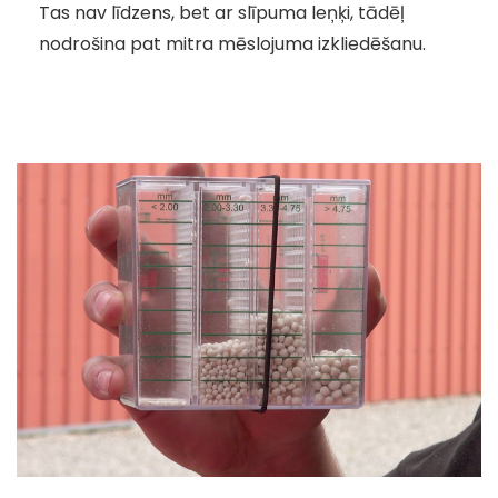
Tas nav līdzens, bet ar slīpuma leņķi, tādēļ
nodrošina pat mitra mēslojuma izkliedēšanu.