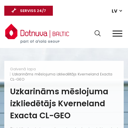
LV
SERVISS 24/7
Galvenā lapa
Uzkarināms mēslojuma izkliedētājs Kverneland Exacta
CL-GEO
Uzkarināms mēslojuma
izkliedētājs Kverneland
Exacta CL-GEO