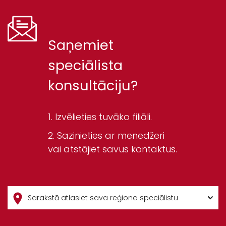
Saņemiet
speciālista
konsultāciju?
Izvēlieties tuvāko filiāli.
Sazinieties ar menedžeri
vai atstājiet savus kontaktus.