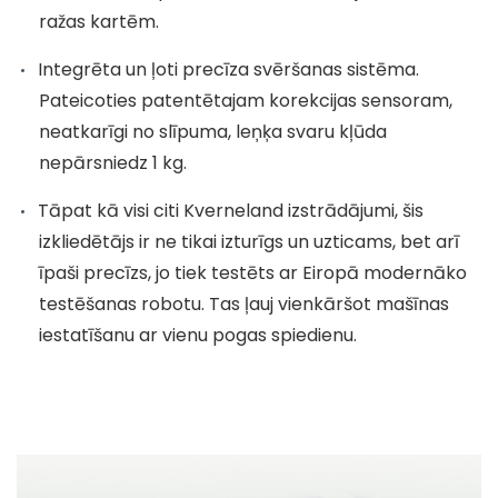
ražas kartēm.
Integrēta un ļoti precīza svēršanas sistēma.
Pateicoties patentētajam korekcijas sensoram,
neatkarīgi no slīpuma, leņķa svaru kļūda
nepārsniedz 1 kg.
Tāpat kā visi citi Kverneland izstrādājumi, šis
izkliedētājs ir ne tikai izturīgs un uzticams, bet arī
īpaši precīzs, jo tiek testēts ar Eiropā modernāko
testēšanas robotu. Tas ļauj vienkāršot mašīnas
iestatīšanu ar vienu pogas spiedienu.