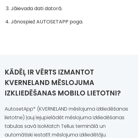
Jāievada dati datorā.
Jānospiež AUTOSETAPP poga.
KĀDĒĻ IR VĒRTS IZMANTOT
KVERNELAND MĒSLOJUMA
IZKLIEDĒŠANAS MOBILO LIETOTNI?
AutosetApp* (KVERNELAND mēslojuma izkliedēšanas
lietotne) ļauj lejupielādēt mēslojuma izkliedēšanas
tabulas savā IsoMatch Tellus terminālā un
automātiski iestatīt mēslojuma izkliedētāju.