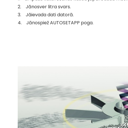
2. Jānosver litra svars.
3. Jāievada dati datorā.
4. Jānospiež AUTOSETAPP poga.