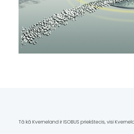
Tā kā Kverneland ir ISOBUS priekštecis, visi Kverne