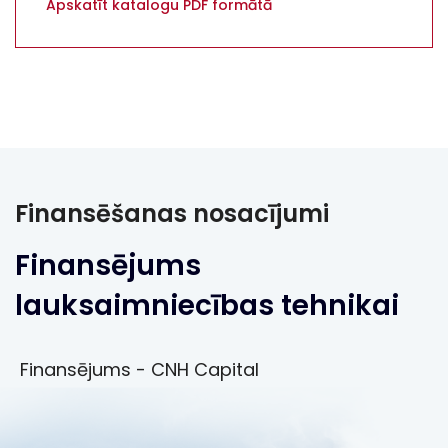
Apskatīt katalogu PDF formātā
Finansēšanas nosacījumi
Finansējums
lauksaimniecības tehnikai
Finansējums - CNH Capital