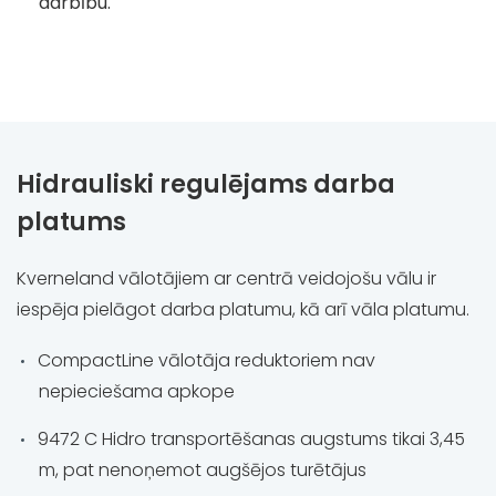
darbību.
Hidrauliski regulējams darba
platums
Kverneland vālotājiem ar centrā veidojošu vālu ir
iespēja pielāgot darba platumu, kā arī vāla platumu.
CompactLine vālotāja reduktoriem nav
nepieciešama apkope
9472 C Hidro transportēšanas augstums tikai 3,45
m, pat nenoņemot augšējos turētājus