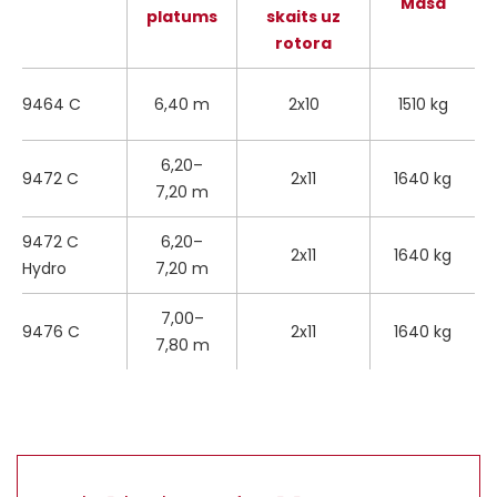
Masa
platums
skaits uz
rotora
9464 C
6,40 m
2x10
1510 kg
6,20–
9472 C
2x11
1640 kg
7,20 m
9472 C
6,20–
2x11
1640 kg
Hydro
7,20 m
7,00–
9476 C
2x11
1640 kg
7,80 m