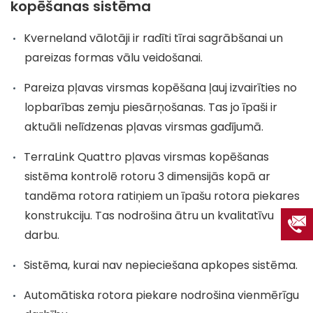
kopēšanas sistēma
Kverneland vālotāji ir radīti tīrai sagrābšanai un
pareizas formas vālu veidošanai.
Pareiza pļavas virsmas kopēšana ļauj izvairīties no
lopbarības zemju piesārņošanas. Tas jo īpaši ir
aktuāli nelīdzenas pļavas virsmas gadījumā.
TerraLink Quattro pļavas virsmas kopēšanas
sistēma kontrolē rotoru 3 dimensijās kopā ar
tandēma rotora ratiņiem un īpašu rotora piekares
konstrukciju. Tas nodrošina ātru un kvalitatīvu
darbu.
Sistēma, kurai nav nepieciešana apkopes sistēma.
Automātiska rotora piekare nodrošina vienmērīgu