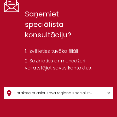
Saņemiet
speciālista
konsultāciju?
Izvēlieties tuvāko filiāli.
Sazinieties ar menedžeri
vai atstājiet savus kontaktus.