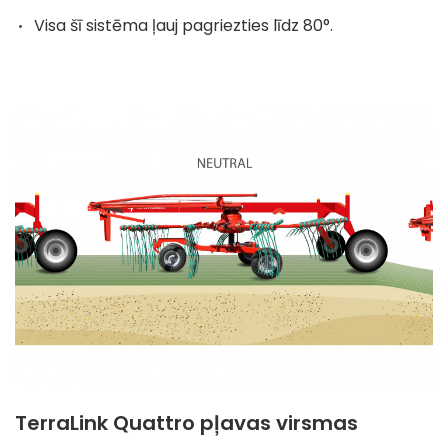
Visa šī sistēma ļauj pagriezties līdz 80°.
TerraLink Quattro pļavas virsmas