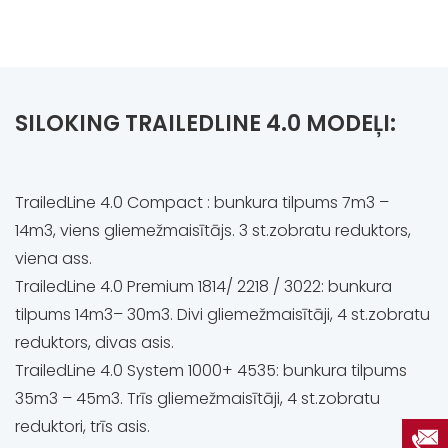
SILOKING TRAILEDLINE 4.0 MODEĻI:
TrailedLine 4.0 Compact : bunkura tilpums 7m3 –
14m3, viens gliemežmaisītājs. 3 st.zobratu reduktors,
viena ass.
TrailedLine 4.0 Premium 1814/ 2218 / 3022: bunkura
tilpums 14m3– 30m3. Divi gliemežmaisītāji, 4 st.zobratu
reduktors, divas asis.
TrailedLine 4.0 System 1000+ 4535: bunkura tilpums
35m3 – 45m3. Trīs gliemežmaisītāji, 4 st.zobratu
reduktori, trīs asis.