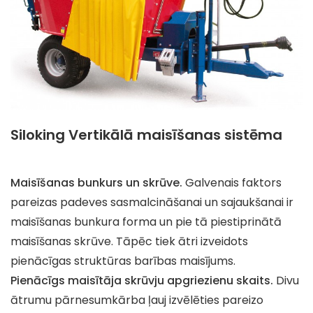
Siloking Vertikālā maisīšanas sistēma
Maisīšanas bunkurs un skrūve.
Galvenais faktors
pareizas padeves sasmalcināšanai un sajaukšanai ir
maisīšanas bunkura forma un pie tā piestiprinātā
maisīšanas skrūve. Tāpēc tiek ātri izveidots
pienācīgas struktūras barības maisījums.
Pienācīgs maisītāja skrūvju apgriezienu skaits.
Divu
ātrumu pārnesumkārba ļauj izvēlēties pareizo