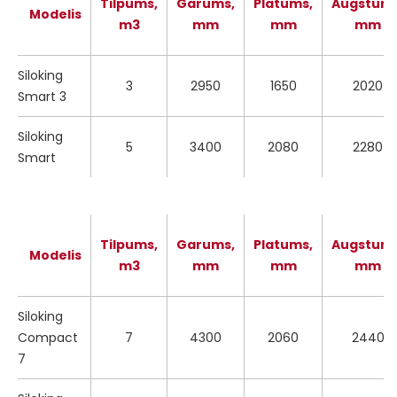
Tilpums,
Garums,
Platums,
Augstums
Modelis
m3
mm
mm
mm
Siloking
3
2950
1650
2020
Smart 3
Siloking
5
3400
2080
2280
Smart
Tilpums,
Garums,
Platums,
Augstums
Modelis
m3
mm
mm
mm
Siloking
Compact
7
4300
2060
2440
7