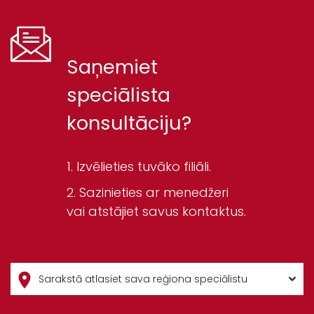
Saņemiet
speciālista
konsultāciju?
Izvēlieties tuvāko filiāli.
Sazinieties ar menedžeri
vai atstājiet savus kontaktus.