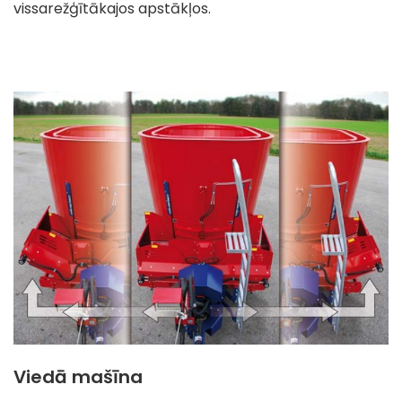
vissarežģītākajos apstākļos.
Viedā mašīna