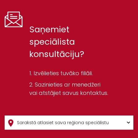
Saņemiet
speciālista
konsultāciju?
Izvēlieties tuvāko filiāli.
Sazinieties ar menedžeri
vai atstājiet savus kontaktus.