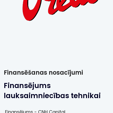
Finansēšanas nosacījumi
Finansējums
lauksaimniecības tehnikai
Finansējums - CNH Capital