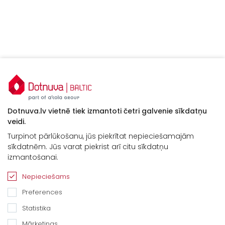
Dotnuva.lv vietnē tiek izmantoti četri galvenie sīkdatņu
veidi.
Turpinot pārlūkošanu, jūs piekrītat nepieciešamajām
sīkdatnēm. Jūs varat piekrist arī citu sīkdatņu
izmantošanai.
Nepieciešams
Preferences
Statistika
Mārketings