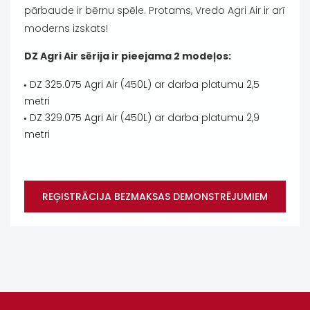
pārbaude ir bērnu spēle. Protams, Vredo Agri Air ir arī
moderns izskats!
DZ Agri Air sērija ir pieejama 2 modeļos:
DZ 325.075 Agri Air (450L) ar darba platumu 2,5
metri
DZ 329.075 Agri Air (450L) ar darba platumu 2,9
metri
REĢISTRĀCIJA BEZMAKSAS DEMONSTRĒJUMIEM