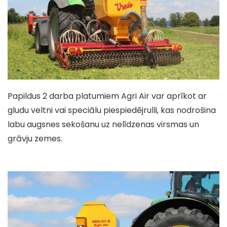
Papildus 2 darba platumiem Agri Air var aprīkot ar
gludu veltni vai speciālu piespiedējrulli, kas nodrošina
labu augsnes sekošanu uz nelīdzenas virsmas un
grāvju zemes.