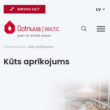
LV
SERVISS 24/7
Galvenā lapa
Kūts aprīkojums
Kūts aprīkojums