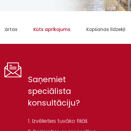
iekārtas
Kūts aprīkojums
Kopšanas līdzekļi
Saņemiet
speciālista
konsultāciju?
Izvēlieties tuvāko filiāli.