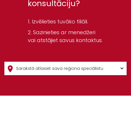
konsultāciju?
Izvēlieties tuvāko filiāli.
Sazinieties ar menedžeri
vai atstājiet savus kontaktus.