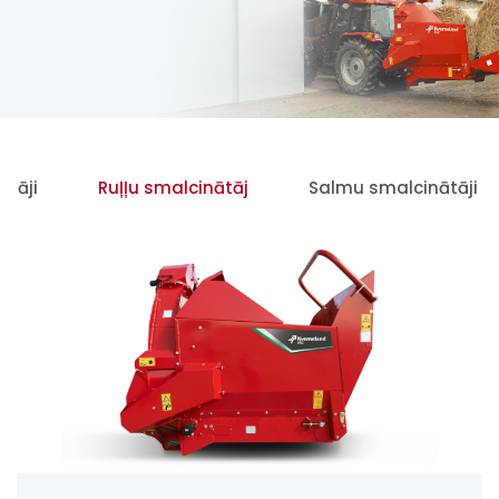
ītāji
Ruļļu smalcinātāj
Salmu smalcinātāji