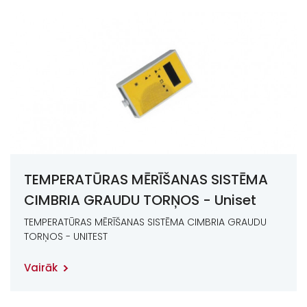
TEMPERATŪRAS MĒRĪŠANAS SISTĒMA
CIMBRIA GRAUDU TORŅOS - Uniset
protector
TEMPERATŪRAS MĒRĪŠANAS SISTĒMA CIMBRIA GRAUDU
TORŅOS - UNITEST
Vairāk