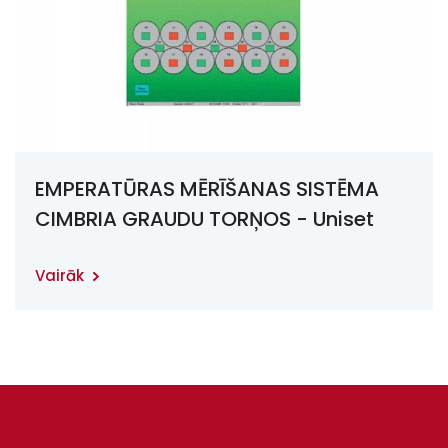
EMPERATŪRAS MĒRĪŠANAS SISTĒMA
CIMBRIA GRAUDU TORŅOS - Uniset
3000WT
Vairāk