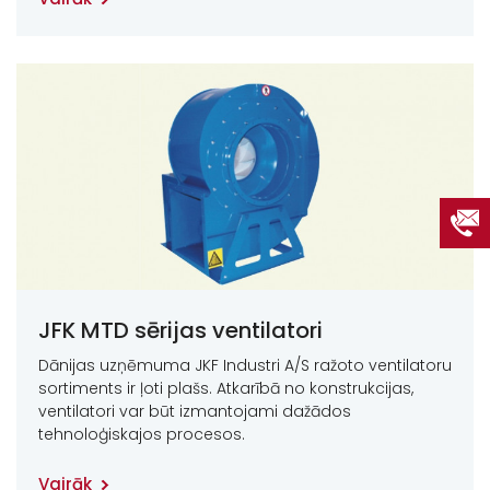
JFK MTD sērijas ventilatori
Dānijas uzņēmuma JKF Industri A/S ražoto ventilatoru
sortiments ir ļoti plašs. Atkarībā no konstrukcijas,
ventilatori var būt izmantojami dažādos
tehnoloģiskajos procesos.
Vairāk