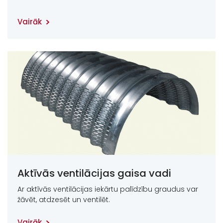
Vairāk
Aktīvās ventilācijas gaisa vadi
Ar aktīvās ventilācijas iekārtu palīdzību graudus var
žāvēt, atdzesēt un ventilēt.
Vairāk