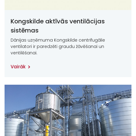
Kongskilde aktīvās ventilācijas
sistēmas
Dānijas uzņēmuma Kongskilde centrifugālie
ventilatori ir paredzēti graudu žāvēšanai un
ventilēšanai.
Vairāk