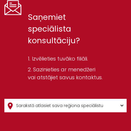
Saņemiet
speciālista
konsultāciju?
Izvēlieties tuvāko filiāli.
Sazinieties ar menedžeri
vai atstājiet savus kontaktus.