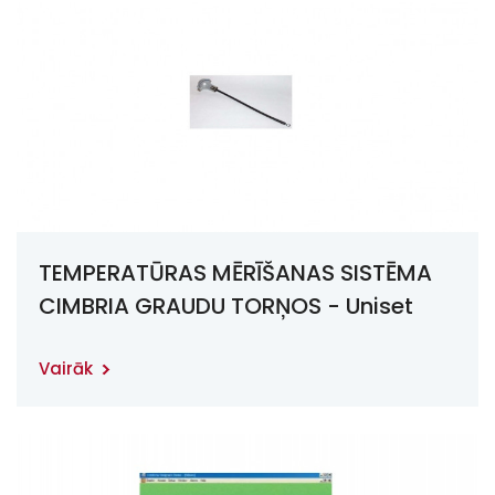
TEMPERATŪRAS MĒRĪŠANAS SISTĒMA
CIMBRIA GRAUDU TORŅOS - Uniset
mini
Vairāk