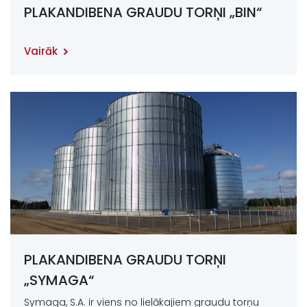
PLAKANDIBENA GRAUDU TORŅI „BIN“
Vairāk
PLAKANDIBENA GRAUDU TORŅI
„SYMAGA“
Symaga, S.A. ir viens no lielākajiem graudu torņu