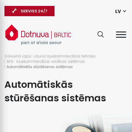
LV
SERVISS 24/7
Galvenā lapa
Jauna lauksaimniecības tehnika
AFS- lauksaimniecības vadības sistēmas
Automātiskās stūrēšanas sistēmas
Automātiskās
stūrēšanas sistēmas