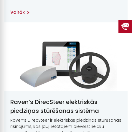
Vairāk
Raven’s DirecSteer elektriskās
piedziņas stūrēšanas sistēma
Raven’s DirecSteer ir elektriskās piedziņas stūrēšanas
risinājums, kas ļauj lietotājiem pievērst lielāku