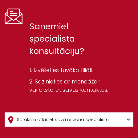
Saņemiet
speciālista
konsultāciju?
Izvēlieties tuvāko filiāli.
Sazinieties ar menedžeri
vai atstājiet savus kontaktus.