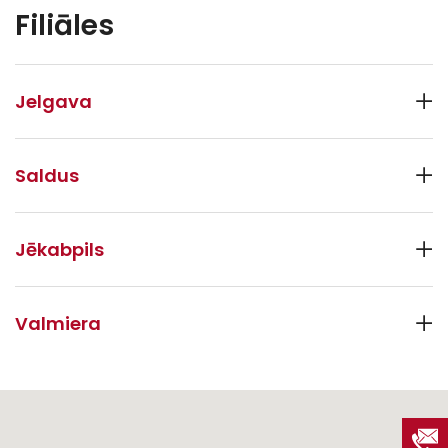
Filiāles
Jelgava
Saldus
Jēkabpils
Valmiera