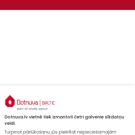
Dotnuva.lv vietnē tiek izmantoti četri galvenie sīkdatņu
veidi.
Turpinot pārlūkošanu, jūs piekrītat nepieciešamajām