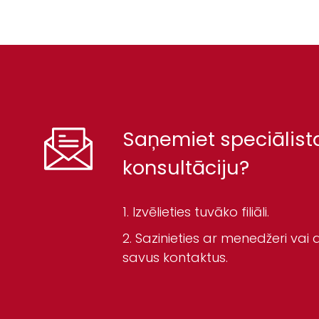
Saņemiet speciālist
konsultāciju?
Izvēlieties tuvāko filiāli.
Sazinieties ar menedžeri vai a
savus kontaktus.