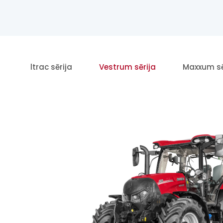
Quadtrac sērija
Vestrum sērija
Maxxum sē