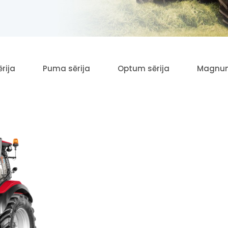
rija
Puma sērija
Optum sērija
Magnum