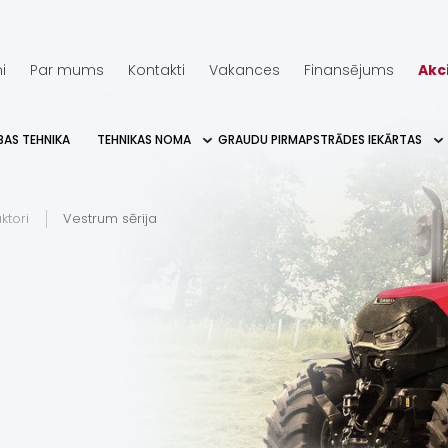
i
Par mums
Kontakti
Vakances
Finansējums
Akc
BAS TEHNIKA
TEHNIKAS NOMA
GRAUDU PIRMAPSTRĀDES IEKĀRTAS
ktori
Vestrum sērija