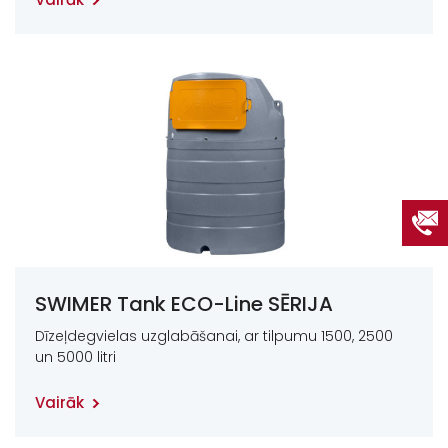
SWIMER Tank ECO-Line SĒRIJA
Dīzeļdegvielas uzglabāšanai, ar tilpumu 1500, 2500
un 5000 litri
Vairāk