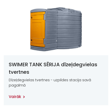
SWIMER TANK SĒRIJA dīzeļdegvielas
tvertnes
Dīzeļdegvielas tvertnes - uzpildes stacija savā
pagalmā
Vairāk