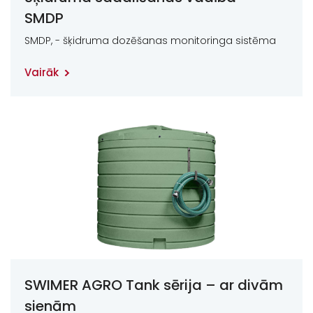
SMDP
SMDP, - šķidruma dozēšanas monitoringa sistēma
Vairāk
SWIMER AGRO Tank sērija – ar divām
sienām