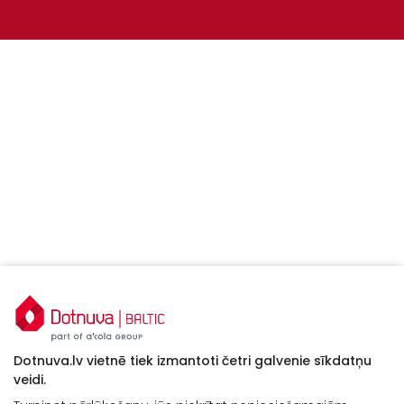
Dotnuva.lv vietnē tiek izmantoti četri galvenie sīkdatņu
veidi.