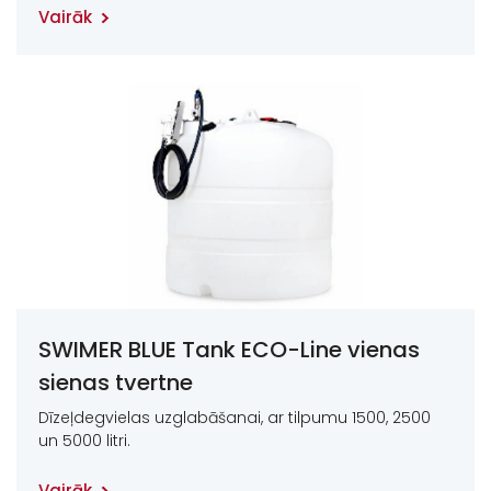
Vairāk
SWIMER BLUE Tank ECO-Line vienas
sienas tvertne
Dīzeļdegvielas uzglabāšanai, ar tilpumu 1500, 2500
un 5000 litri.
Vairāk