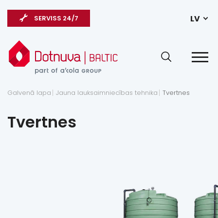
LV
SERVISS 24/7
Galvenā lapa
Jauna lauksaimniecības tehnika
Tvertnes
Tvertnes