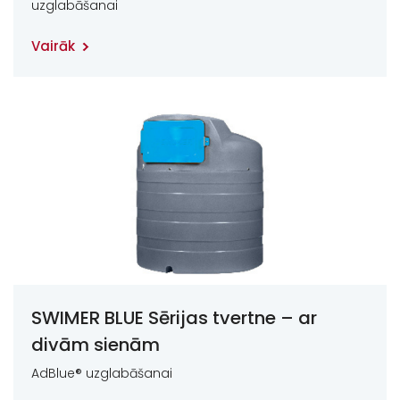
uzglabāšanai
Vairāk
SWIMER BLUE Sērijas tvertne – ar
divām sienām
AdBlue® uzglabāšanai