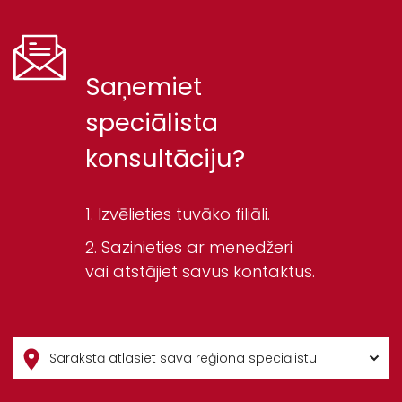
Saņemiet
speciālista
konsultāciju?
Izvēlieties tuvāko filiāli.
Sazinieties ar menedžeri
vai atstājiet savus kontaktus.