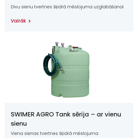
Divu sienu tvertnes šķidrā mēslojuma uzglabāšanai
Vairāk
SWIMER AGRO Tank sērija – ar vienu
sienu
Viena sienas tvertnes šķidrā mēslojuma