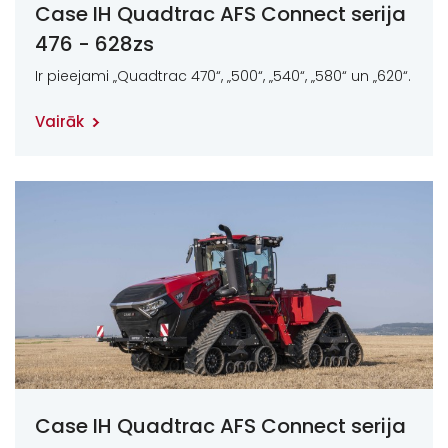
Case IH Quadtrac AFS Connect serija
476 - 628zs
Ir pieejami „Quadtrac 470“, „500“, „540“, „580“ un „620“.
Vairāk
Case IH Quadtrac AFS Connect serija