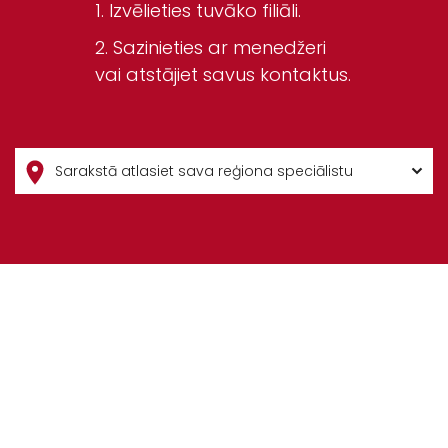
Izvēlieties tuvāko filiāli.
Sazinieties ar menedžeri
vai atstājiet savus kontaktus.