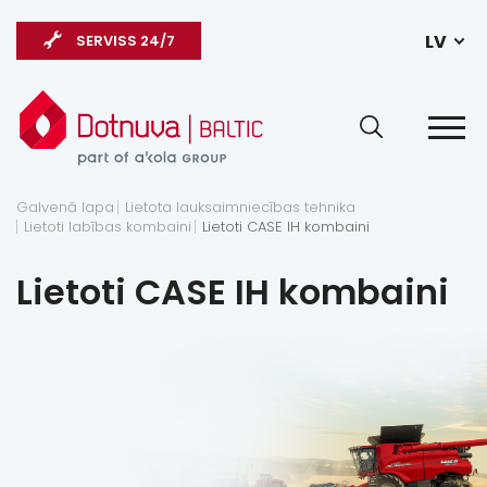
LV
SERVISS 24/7
Galvenā lapa
Lietota lauksaimniecības tehnika
Lietoti labības kombaini
Lietoti CASE IH kombaini
Lietoti CASE IH kombaini