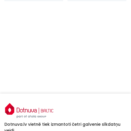
Dotnuva.lv vietnē tiek izmantoti četri galvenie sīkdatņu
veidi.