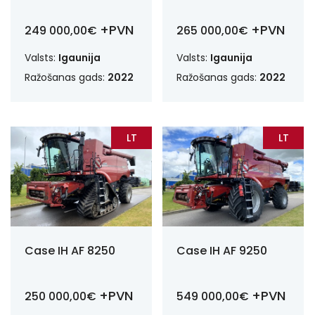
+PVN
+PVN
249 000,00€
265 000,00€
Valsts:
Igaunija
Valsts:
Igaunija
Ražošanas gads:
2022
Ražošanas gads:
2022
LT
LT
Case IH AF 8250
Case IH AF 9250
+PVN
+PVN
250 000,00€
549 000,00€