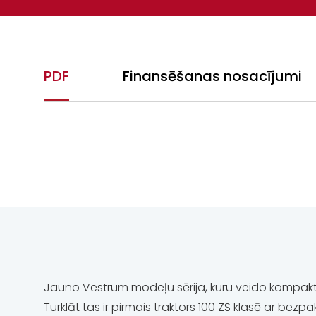
PDF
Finansēšanas nosacījumi
Jauno Vestrum modeļu sērija, kuru veido kompakti un
Turklāt tas ir pirmais traktors 100 ZS klasē ar bez