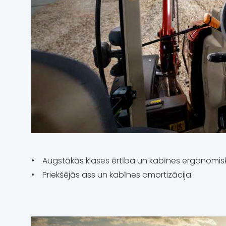
• Augstākās klases ērtība un kabīnes ergonomiskum
• Priekšējās ass un kabīnes amortizācija.