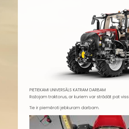
PIETIEKAMI UNIVERSĀLS KATRAM DARBAM
Ražojam traktorus, ar kuriem var strādāt pat vis
Tie ir piemēroti jebkuram darbam.