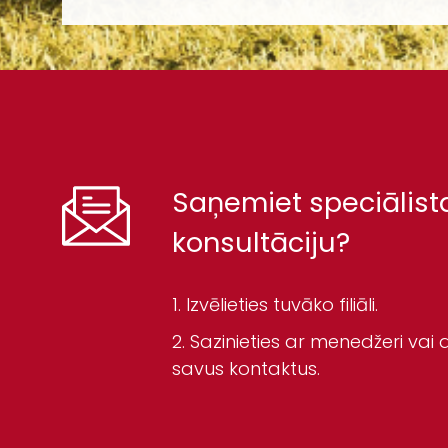
Saņemiet speciālist
konsultāciju?
Izvēlieties tuvāko filiāli.
Sazinieties ar menedžeri vai a
savus kontaktus.