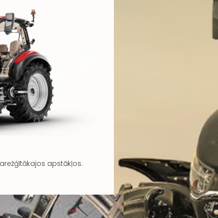
sarežģītākajos apstākļos.