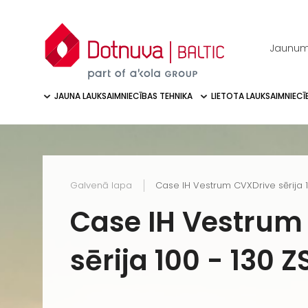
Jaunum
JAUNA LAUKSAIMNIECĪBAS TEHNIKA
LIETOTA LAUKSAIMNIECĪ
Galvenā lapa
Case IH Vestrum CVXDrive sērija 1
Case IH Vestrum
sērija 100 - 130 Z