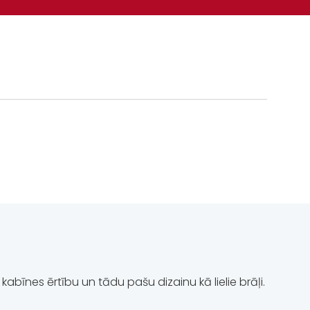
kabīnes ērtību un tādu pašu dizainu kā lielie brāļi.