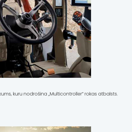
s, kuru nodrošina „Multicontroller” rokas atbalsts.