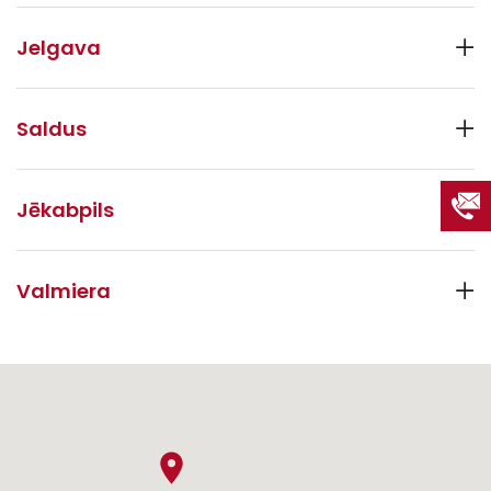
Jelgava
Saldus
Jēkabpils
Valmiera