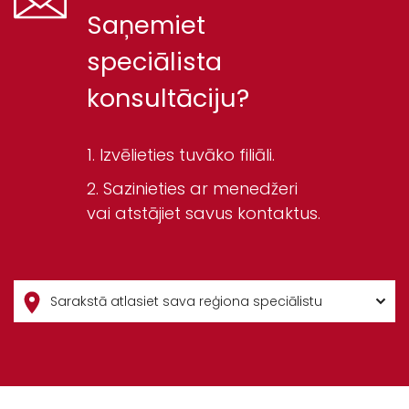
Saņemiet
speciālista
konsultāciju?
Izvēlieties tuvāko filiāli.
Sazinieties ar menedžeri
vai atstājiet savus kontaktus.