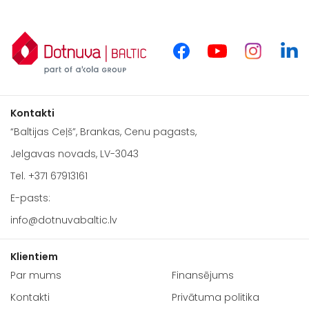
Kontakti
“Baltijas Ceļš”, Brankas, Cenu pagasts,
Jelgavas novads, LV-3043
Tel.
+371 67913161
E-pasts:
info@dotnuvabaltic.lv
Klientiem
Par mums
Finansējums
Kontakti
Privātuma politika