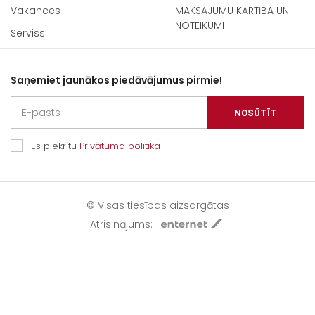
Vakances
MAKSĀJUMU KĀRTĪBA UN
NOTEIKUMI
Serviss
Saņemiet jaunākos piedāvājumus pirmie!
NOSŪTĪT
Es piekrītu
Privātuma politika
© Visas tiesības aizsargātas
Atrisinājums: