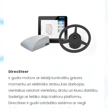
DirecSteer
ir gudrs motors ar iekšēji kontrolētu griezes
momentu un elektrisko strāvu, kas darbojas,
vienlaikus veicinot vienkāršu, drošu un klusu darbību.
Saderīgs ar lielāko daļu traktoru platformu,
DirecSteer ir gudri izstrādāta sistēma ar viegli