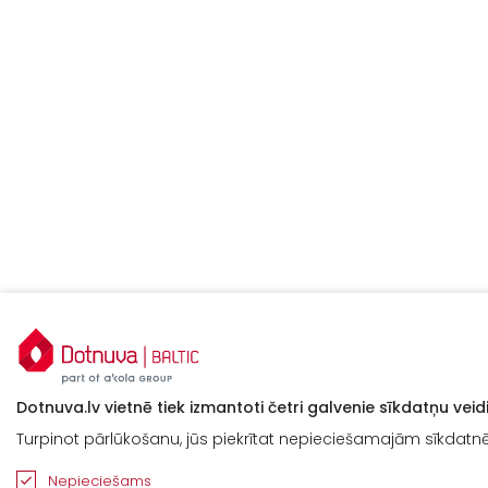
Dotnuva.lv vietnē tiek izmantoti četri galvenie sīkdatņu veidi
Turpinot pārlūkošanu, jūs piekrītat nepieciešamajām sīkdatnēm
Nepieciešams