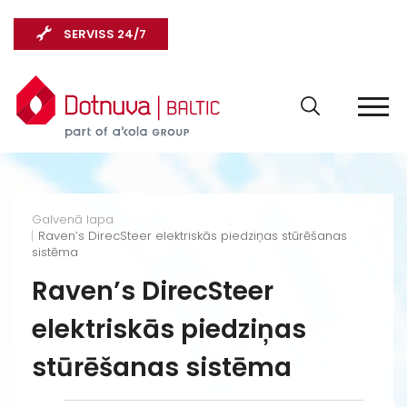
SERVISS 24/7
Galvenā lapa
Raven’s DirecSteer elektriskās piedziņas stūrēšanas
sistēma
Raven’s DirecSteer
elektriskās piedziņas
stūrēšanas sistēma