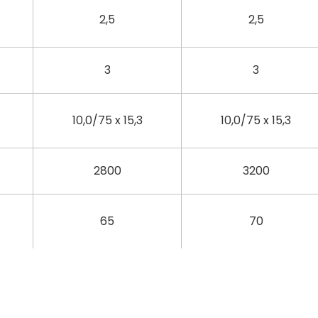
2,5
2,5
3
3
10,0/75 x 15,3
10,0/75 x 15,3
2800
3200
65
70