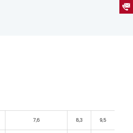
7,6
8,3
9,5