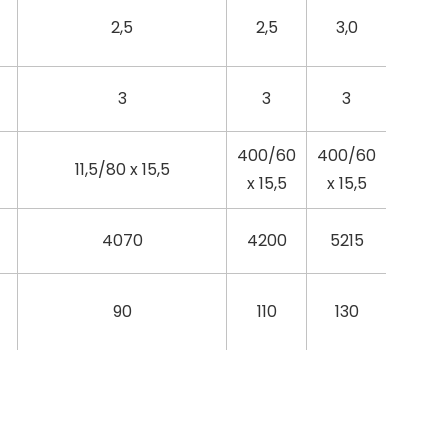
2,5
2,5
3,0
3
3
3
400/60
400/60
11,5/80 x 15,5
x 15,5
x 15,5
4070
4200
5215
90
110
130