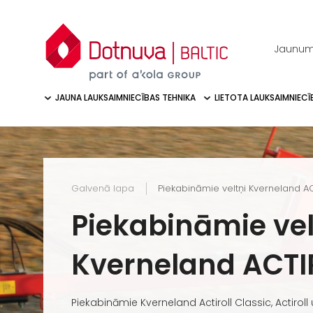
Jaunum
JAUNA LAUKSAIMNIECĪBAS TEHNIKA
LIETOTA LAUKSAIMNIECĪ
Galvenā lapa
Piekabināmie veltņi Kverneland A
Piekabināmie vel
Kverneland ACTI
Piekabināmie Kverneland Actiroll Classic, Actiroll 