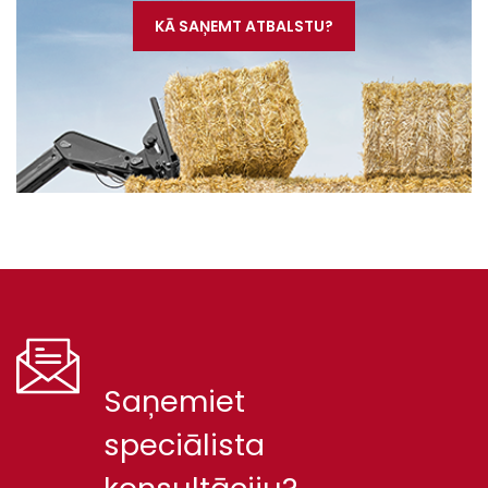
KĀ SAŅEMT ATBALSTU?
Saņemiet
speciālista