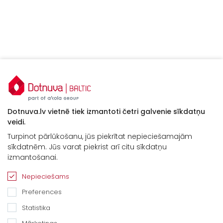
Dotnuva.lv vietnē tiek izmantoti četri galvenie sīkdatņu
veidi.
Turpinot pārlūkošanu, jūs piekrītat nepieciešamajām
sīkdatnēm. Jūs varat piekrist arī citu sīkdatņu
izmantošanai.
Nepieciešams
Preferences
Statistika