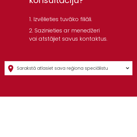
konsultāciju?
Izvēlieties tuvāko filiāli.
Sazinieties ar menedžeri
vai atstājiet savus kontaktus.