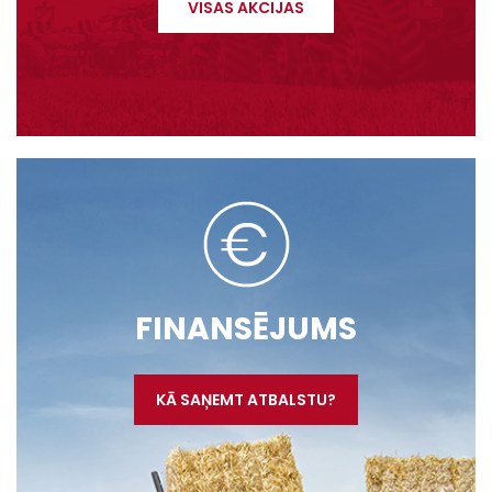
VISAS AKCIJAS
FINANSĒJUMS
KĀ SAŅEMT ATBALSTU?