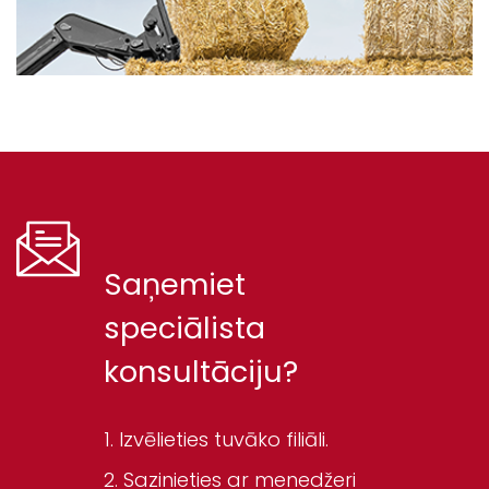
Saņemiet
speciālista
konsultāciju?
Izvēlieties tuvāko filiāli.
Sazinieties ar menedžeri