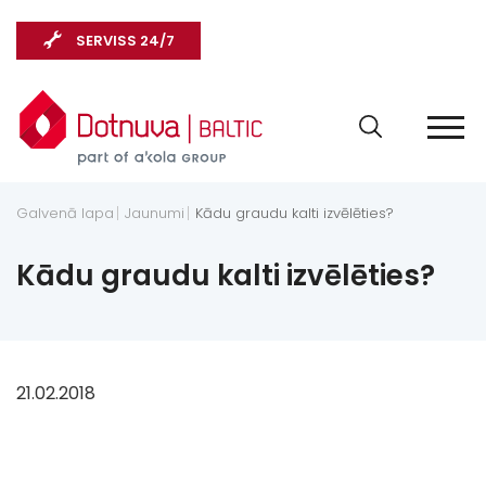
SERVISS 24/7
Galvenā lapa
Jaunumi
Kādu graudu kalti izvēlēties?
Kādu graudu kalti izvēlēties?
21.02.2018