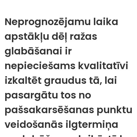
Neprognozējamu laika
apstākļu dēļ ražas
glabāšanai ir
nepieciešams kvalitatīvi
izkaltēt graudus tā, lai
pasargātu tos no
pašsakarsēšanas punktu
veidošanās ilgtermiņa