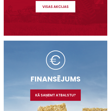
VISAS AKCIJAS
FINANSĒJUMS
KĀ SAŅEMT ATBALSTU?