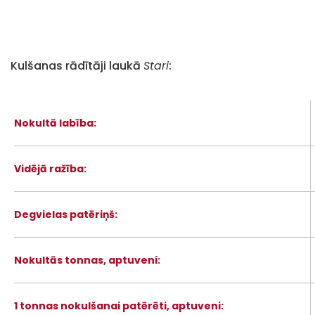
Kulšanas rādītāji laukā
Stari
:
Nokultā labība:
Vidējā ražība:
Degvielas patēriņš:
Nokultās tonnas, aptuveni:
1 tonnas nokulšanai patērēti, aptuveni: