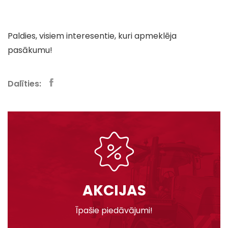
Paldies, visiem interesentie, kuri apmeklēja
pasākumu!
Dalīties:
AKCIJAS
Īpašie piedāvājumi!