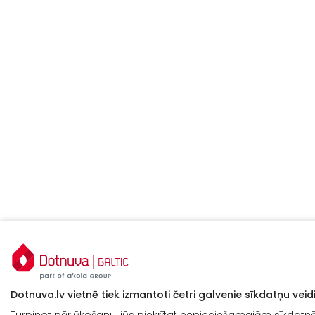
Dotnuva.lv vietnē tiek izmantoti četri galvenie sīkdatņu veidi