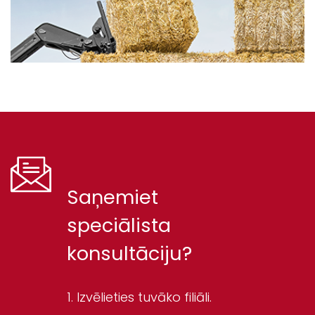
Saņemiet
speciālista
konsultāciju?
Izvēlieties tuvāko filiāli.