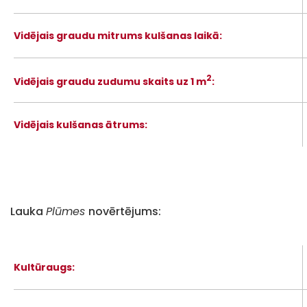
Vidējais graudu mitrums kulšanas laikā:
2
Vidējais graudu zudumu skaits uz 1 m
:
Vidējais kulšanas ātrums:
Lauka
Plūmes
novērtējums:
Kultūraugs: