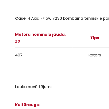
Case IH Axial-Flow 7230 kombaina tehniskie pa
Motora nominālā jauda,
Tips
ZS
407
Rotors
Lauka novērtējums:
Kultūraugs: