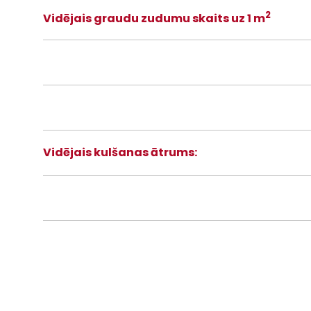
2
Vidējais graudu zudumu skaits uz 1 m
Vidējais kulšanas ātrums: