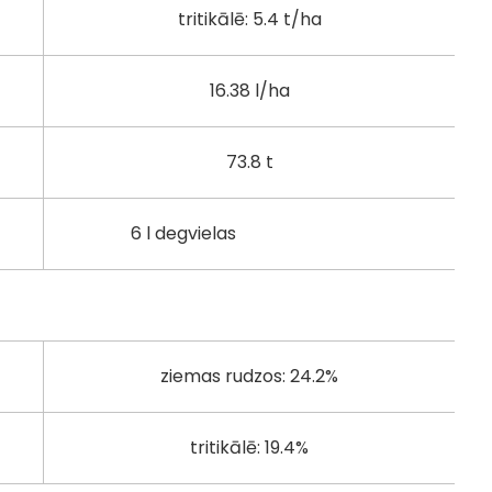
tritikālē: 5.4 t/ha
16.38 l/ha
73.8 t
6 l degvielas
ziemas rudzos: 24.2%
tritikālē: 19.4%