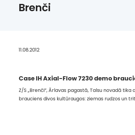
Brenči
11.08.2012
Case IH Axial-Flow 7230 demo brauci
Z/S „Brenči”, Ārlavas pagastā, Talsu novadā tik
brauciens divos kultūraugos: ziemas rudzos un trit