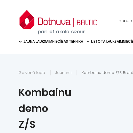
Jaunum
JAUNA LAUKSAIMNIECĪBAS TEHNIKA
LIETOTA LAUKSAIMNIECĪ
Galvenā lapa
Jaunumi
Kombainu demo Z/S Brenč
Kombainu
demo
Z/S