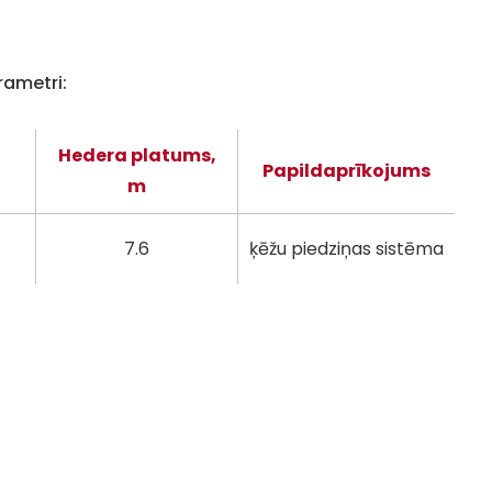
rametri:
Hedera platums,
Papildaprīkojums
m
7.6
ķēžu piedziņas sistēma