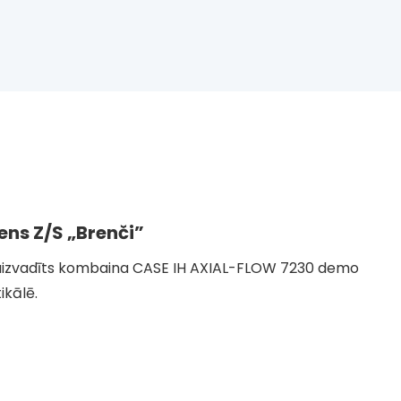
ens Z/S „Brenči”
a aizvadīts kombaina CASE IH AXIAL-FLOW 7230 demo
ikālē.