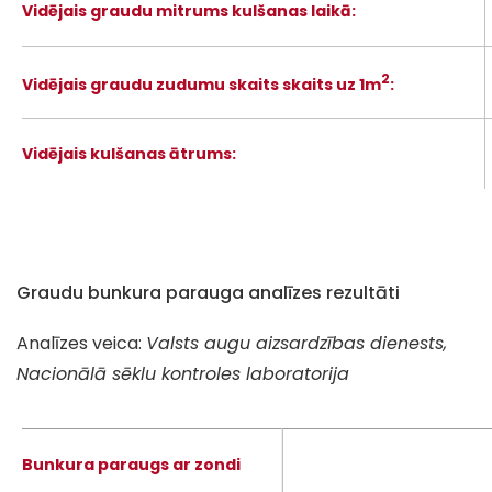
Vidējais graudu mitrums kulšanas laikā:
2
Vidējais graudu zudumu skaits skaits uz 1m
:
Vidējais kulšanas ātrums:
Graudu bunkura parauga analīzes rezultāti
Analīzes veica:
Valsts augu aizsardzības dienests,
Nacionālā sēklu kontroles laboratorija
Bunkura paraugs ar zondi