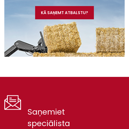
KĀ SAŅEMT ATBALSTU?
Saņemiet
speciālista