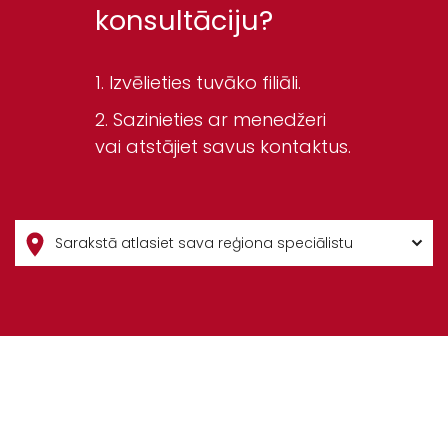
konsultāciju?
Izvēlieties tuvāko filiāli.
Sazinieties ar menedžeri
vai atstājiet savus kontaktus.