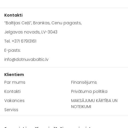
Kontakti
“Baltijas Ceļš”, Brankas, Cenu pagasts,
Jelgavas novads, LV-3043
Tel.
+371 67913161
E-pasts:
info@dotnuvabaltic.lv
Klientiem
Par mums
Finansējums
Kontakti
Privātuma politika
Vakances
MAKSĀJUMU KĀRTĪBA UN
NOTEIKUMI
Serviss