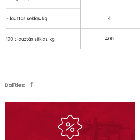
4
- lauztās sēklas, kg
400
100 t lauztās sēklas, kg
Dalīties: