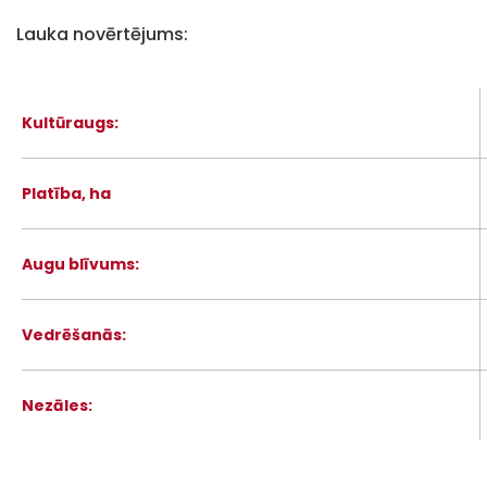
Lauka novērtējums:
Kultūraugs:
Platība, ha
Augu blīvums:
Vedrēšanās:
Nezāles: