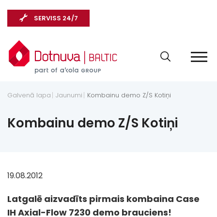
SERVISS 24/7
Galvenā lapa
Jaunumi
Kombainu demo Z/S Kotiņi
Kombainu demo Z/S Kotiņi
19.08.2012
Latgalē aizvadīts pirmais kombaina Case
IH Axial-Flow 7230 demo brauciens!